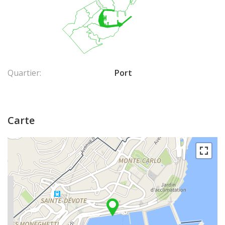
Quartier:
Port
Carte