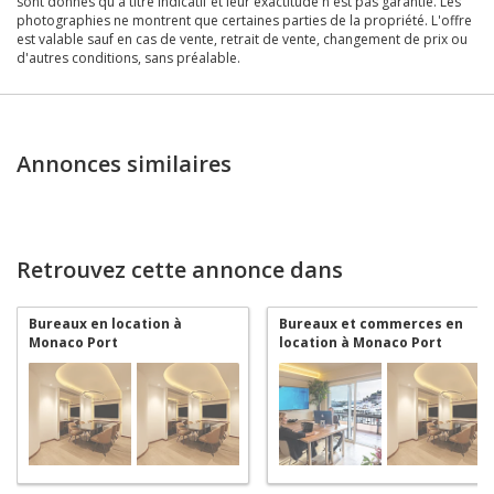
sont donnés qu'à titre indicatif et leur exactitude n'est pas garantie. Les
photographies ne montrent que certaines parties de la propriété. L'offre
est valable sauf en cas de vente, retrait de vente, changement de prix ou
d'autres conditions, sans préalable.
Annonces similaires
Retrouvez cette annonce dans
Bureaux en location à
Bureaux et commerces en
Monaco Port
location à Monaco Port