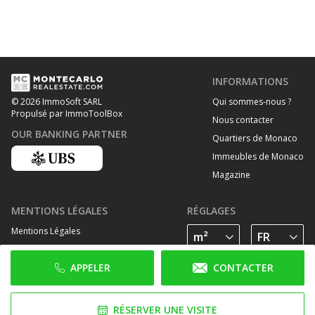
INFORMATIONS
Qui sommes-nous ?
© 2026 ImmoSoft SARL
Propulsé par ImmoToolBox
Nous contacter
OUR BANKING PARTNER
Quartiers de Monaco
Immeubles de Monaco
Magazine
MENTIONS LÉGALES
RÉGLAGES
Mentions Légales
Traitement des données personelles
APPELER
CONTACTER
Politique de cookies
SUIVEZ-NOUS SUR
RÉSERVER UNE VISITE