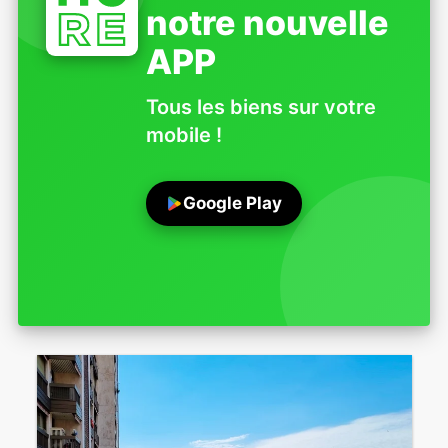
notre nouvelle
APP
Tous les biens sur votre
mobile !
Google Play