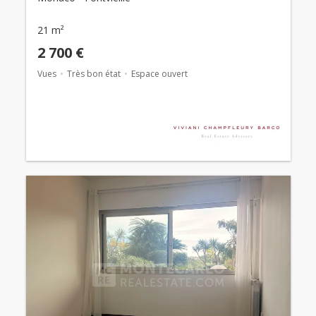
21 m²
2 700 €
Vues
Très bon état
Espace ouvert