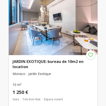
JARDIN EXOTIQUE: bureau de 10m2 en
location
Monaco - Jardin Exotique
10 m²
1 250 €
Vues
Très bon état
Espace ouvert