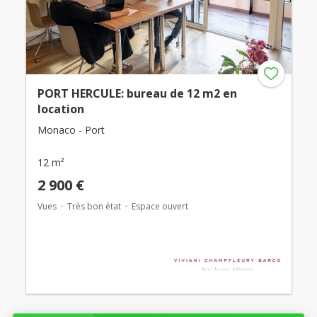
PORT HERCULE: bureau de 12 m2 en
location
Monaco - Port
12 m²
2 900 €
Vues
Très bon état
Espace ouvert