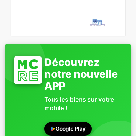
Découvrez
notre nouvelle
APP
Tous les biens sur votre
mobile !
Google Play