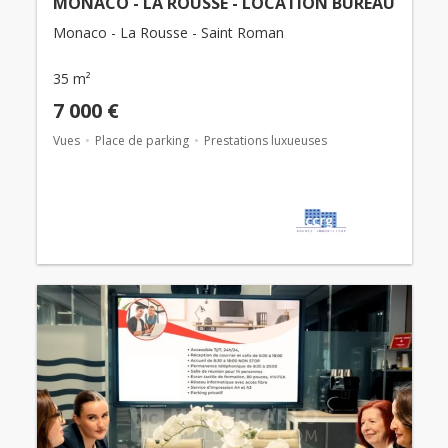
MONACO - LA ROUSSE - LOCATION BUREAU
Monaco - La Rousse - Saint Roman
35 m²
7 000 €
Vues
Place de parking
Prestations luxueuses