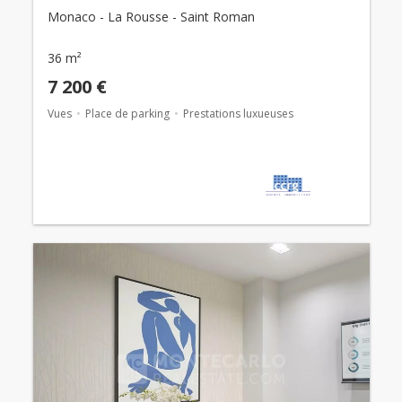
Monaco - La Rousse - Saint Roman
36 m²
7 200 €
Vues
Place de parking
Prestations luxueuses