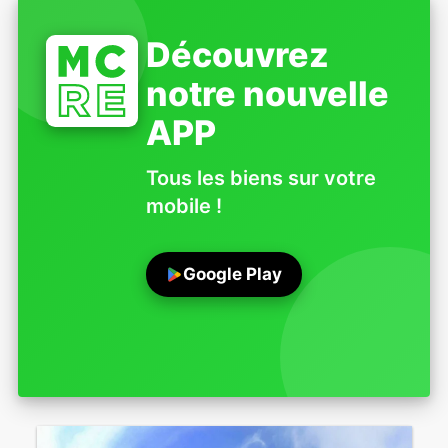
Découvrez
notre nouvelle
APP
Tous les biens sur votre
mobile !
Google Play