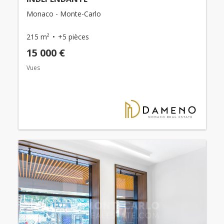
Monaco - Monte-Carlo
215 m²
+5 pièces
15 000 €
Vues