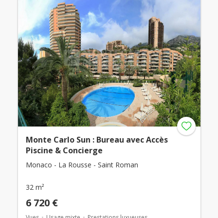
Monte Carlo Sun : Bureau avec Accès
Piscine & Concierge
Monaco - La Rousse - Saint Roman
32 m²
6 720 €
Vues
Usage mixte
Prestations luxueuses