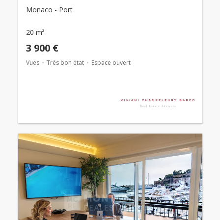
Monaco - Port
20 m²
3 900 €
Vues
Très bon état
Espace ouvert