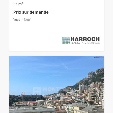
36 m²
Prix ​​sur demande
Vues
Neuf