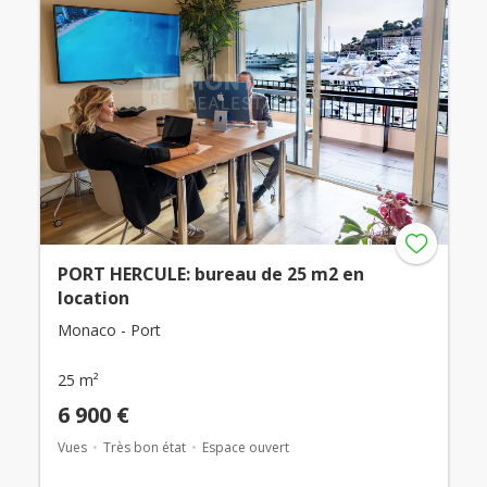
PORT HERCULE: bureau de 25 m2 en
location
Monaco - Port
25 m²
6 900 €
Vues
Très bon état
Espace ouvert