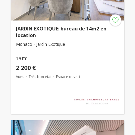
JARDIN EXOTIQUE: bureau de 14m2 en
location
Monaco - Jardin Exotique
14 m²
2 200 €
Vues
Très bon état
Espace ouvert