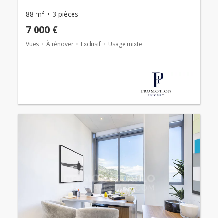
88 m²
3 pièces
7 000 €
Vues
À rénover
Exclusif
Usage mixte