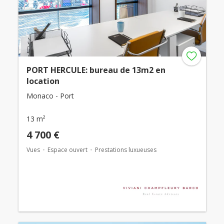
PORT HERCULE: bureau de 13m2 en
location
Monaco - Port
13 m²
4 700 €
Vues
Espace ouvert
Prestations luxueuses