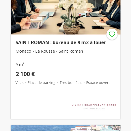
SAINT ROMAN : bureau de 9 m2 à louer
Monaco - La Rousse - Saint Roman
9 m²
2 100 €
Vues
Place de parking
Très bon état
Espace ouvert