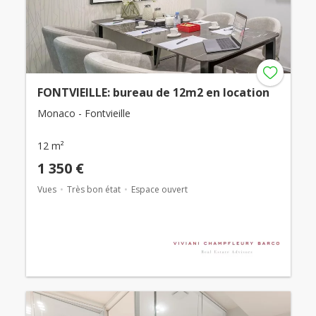
FONTVIEILLE: bureau de 12m2 en location
Monaco - Fontvieille
12 m²
1 350 €
Vues
Très bon état
Espace ouvert