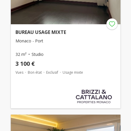
BUREAU USAGE MIXTE
Monaco - Port
32 m²
Studio
3 100 €
Vues
Bon état
Exclusif
Usage mixte