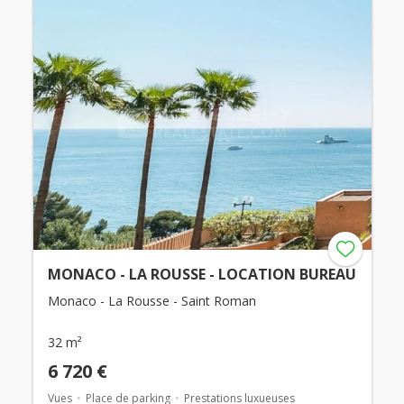
MONACO - LA ROUSSE - LOCATION BUREAU
Monaco - La Rousse - Saint Roman
32 m²
6 720 €
Vues
Place de parking
Prestations luxueuses