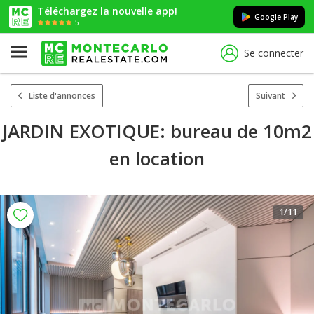
Téléchargez la nouvelle app!
Google Play
5
Se connecter
Liste d'annonces
Suivant
JARDIN EXOTIQUE: bureau de 10m2
en location
1
/11