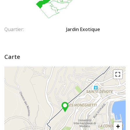
Quartier:
Jardin Exotique
Carte
+