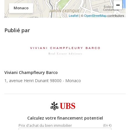
−
Monaco
Leaflet
| ©
OpenStreetMap
contributors
Publié par
Viviani Champfleury Barco
1, avenue Henri Dunant 98000 -
Monaco
Calculez votre financement potentiel
Prix d'achat du bien immobilier
(En €)