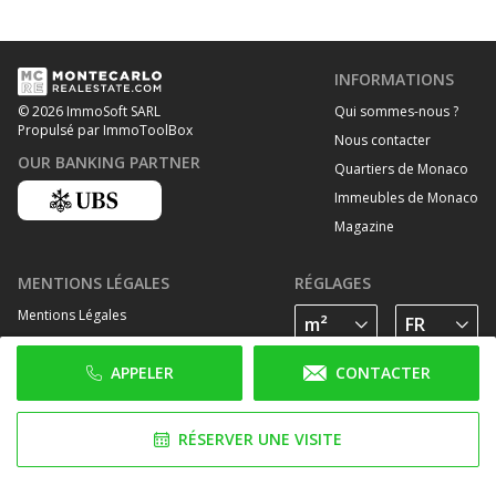
INFORMATIONS
Qui sommes-nous ?
© 2026 ImmoSoft SARL
Propulsé par ImmoToolBox
Nous contacter
OUR BANKING PARTNER
Quartiers de Monaco
Immeubles de Monaco
Magazine
MENTIONS LÉGALES
RÉGLAGES
Mentions Légales
Traitement des données personelles
APPELER
CONTACTER
Politique de cookies
SUIVEZ-NOUS SUR
RÉSERVER UNE VISITE