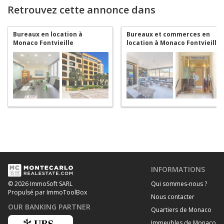
Retrouvez cette annonce dans
Bureaux en location à
Bureaux et commerces en
Monaco Fontvieille
location à Monaco Fontvieille
INFORMATIONS
Qui sommes-nous ?
© 2026 ImmoSoft SARL
Propulsé par ImmoToolBox
Nous contacter
OUR BANKING PARTNER
Quartiers de Monaco
Immeubles de Monaco