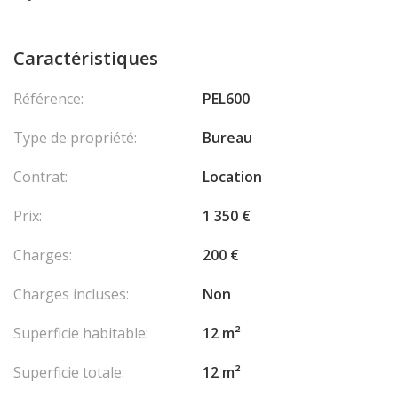
Caractéristiques
Référence:
PEL600
Type de propriété:
Bureau
Contrat:
Location
Prix:
1 350 €
Charges:
200 €
Charges incluses:
Non
Superficie habitable:
12 m²
Superficie totale:
12 m²