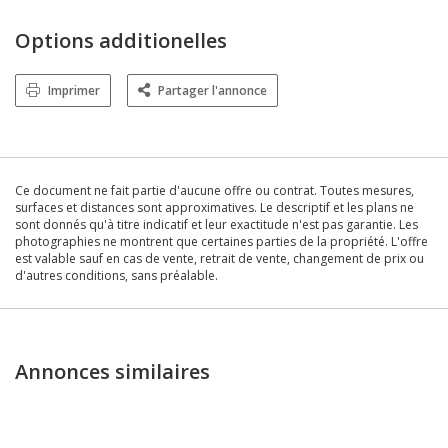
Options additionelles
Imprimer
Partager l'annonce
Ce document ne fait partie d'aucune offre ou contrat. Toutes mesures,
surfaces et distances sont approximatives. Le descriptif et les plans ne
sont donnés qu'à titre indicatif et leur exactitude n'est pas garantie. Les
photographies ne montrent que certaines parties de la propriété. L'offre
est valable sauf en cas de vente, retrait de vente, changement de prix ou
d'autres conditions, sans préalable.
Annonces similaires