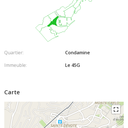
Quartier:
Condamine
Immeuble:
Le 45G
Carte