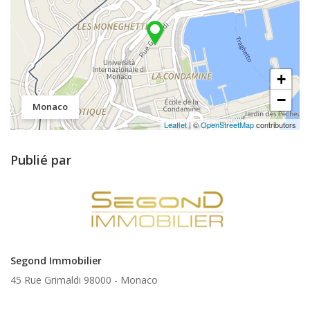
+
−
Monaco
Leaflet
| ©
OpenStreetMap
contributors
Publié par
Segond Immobilier
45 Rue Grimaldi 98000 -
Monaco