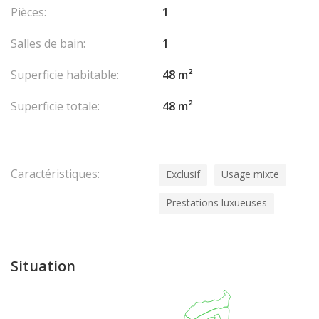
et pour visiter cet appartement de standing.
Pièces:
1
Salles de bain:
1
Superficie habitable:
48 m²
Superficie totale:
48 m²
Caractéristiques:
Exclusif
Usage mixte
Prestations luxueuses
Situation