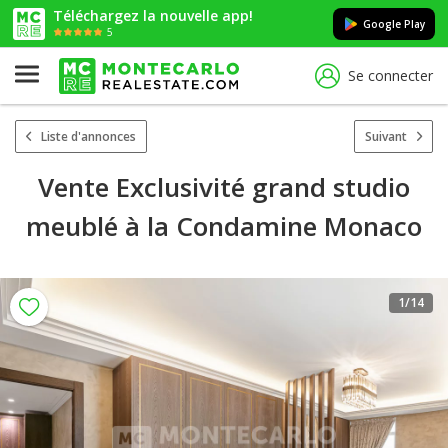
Téléchargez la nouvelle app!
Google Play
5
Se connecter
Liste d'annonces
Suivant
Vente Exclusivité grand studio
meublé à la Condamine Monaco
1
/14