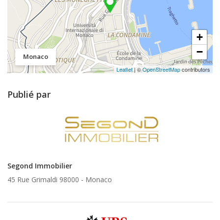
+
−
Monaco
Leaflet
| ©
OpenStreetMap
contributors
Publié par
Segond Immobilier
45 Rue Grimaldi 98000 -
Monaco