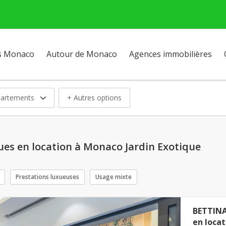
s Monaco
Autour de Monaco
Agences immobilières
artements
+ Autres options
es en location à Monaco Jardin Exotique
Prestations luxueuses
Usage mixte
BETTINA
en locat