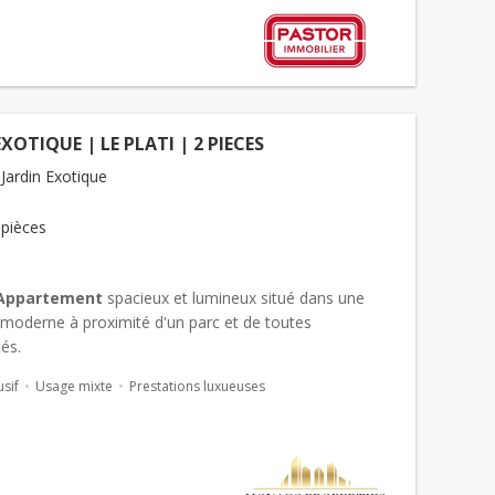
XOTIQUE | LE PLATI | 2 PIECES
Jardin Exotique
 pièces
Appartement
spacieux et lumineux situé dans une
 moderne à proximité d'un parc et de toutes
és.
usif
Usage mixte
Prestations luxueuses