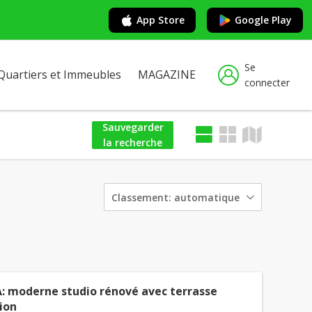
App Store
Google Play
Se
Quartiers et Immeubles
MAGAZINE
connecter
Sauvegarder
la recherche
Classement:
automatique
: moderne studio rénové avec terrasse
ion