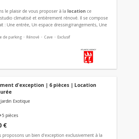
 le plaisir de vous proposer à la
location
ce
studio climatisé et entièrement rénové. Il se compose
t : Une entrée, Un espace dressing/rangements, Une
ouche avec...
e de parking
Rénové
Cave
Exclusif
ment d'exception | 6 pièces | Location
durée
Jardin Exotique
+5 pièces
0 €
 proposons un bien d'exception exclusivement à la