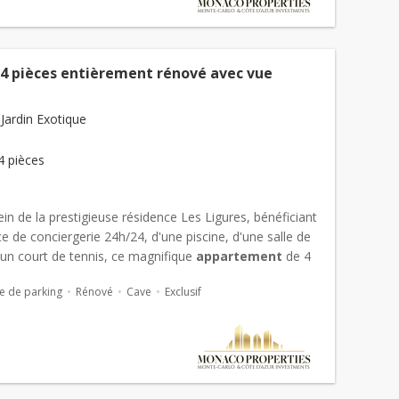
 4 pièces entièrement rénové avec vue
Jardin Exotique
4 pièces
ein de la prestigieuse résidence Les Ligures, bénéficiant
ce de conciergerie 24h/24, d'une piscine, d'une salle de
'un court de tennis, ce magnifique
appartement
de 4
e de parking
Rénové
Cave
Exclusif