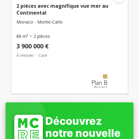
2 pièces avec magnifique vue mer au
Continental
Monaco - Monte-Carlo
86 m²
2 pièces
3 900 000 €
À rénover
Cave
Découvrez
notre nouvelle