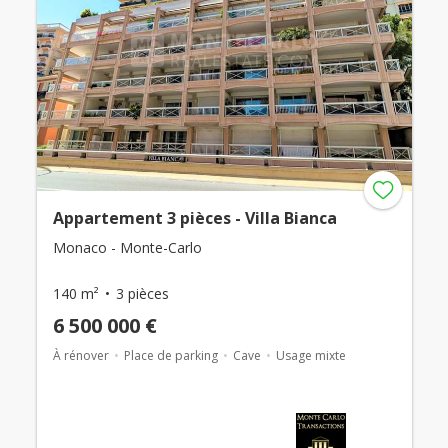
Appartement 3 pièces - Villa Bianca
Monaco - Monte-Carlo
140 m²
3 pièces
6 500 000 €
À rénover
Place de parking
Cave
Usage mixte