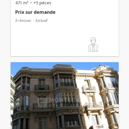
471 m²
+5 pièces
Prix ​​sur demande
À rénover
Exclusif