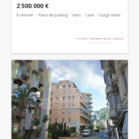
2 500 000 €
À rénover
Place de parking
Vues
Cave
Usage mixte