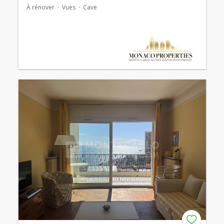
À rénover
Vues
Cave