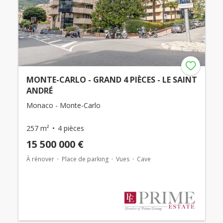
MONTE-CARLO - GRAND 4 PIÈCES - LE SAINT
ANDRÉ
Monaco - Monte-Carlo
257 m²
4 pièces
15 500 000 €
À rénover
Place de parking
Vues
Cave