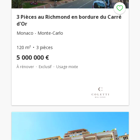
3 Pièces au Richmond en bordure du Carré
d'Or
Monaco - Monte-Carlo
120 m²
3 pièces
5 000 000 €
À rénover
Exclusif
Usage mixte