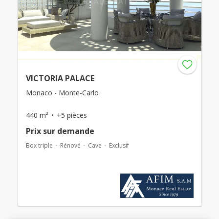
VICTORIA PALACE
Monaco - Monte-Carlo
440 m²
+5 pièces
Prix ​​sur demande
Box triple
Rénové
Cave
Exclusif