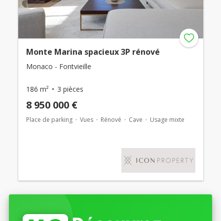
Monte Marina spacieux 3P rénové
Monaco - Fontvieille
186 m²
3 pièces
8 950 000 €
Place de parking
Vues
Rénové
Cave
Usage mixte