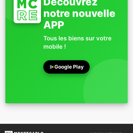
Découvrez
notre nouvelle
APP
Tous les biens sur votre
mobile !
Google Play