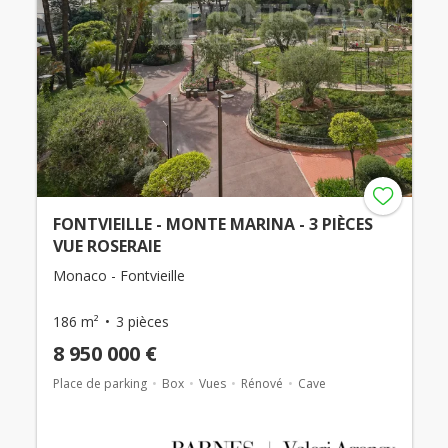
FONTVIEILLE - MONTE MARINA - 3 PIÈCES
VUE ROSERAIE
Monaco - Fontvieille
186 m²
3 pièces
8 950 000 €
Place de parking
Box
Vues
Rénové
Cave