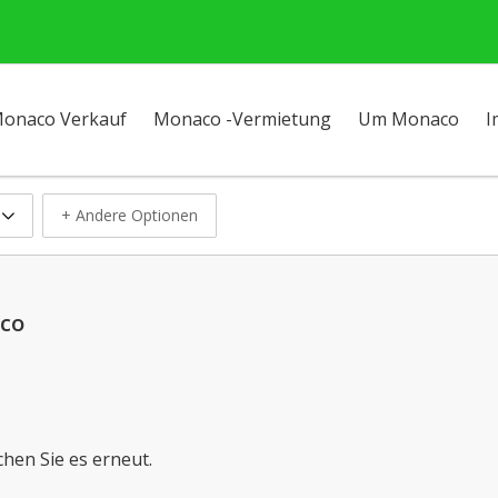
onaco Verkauf
Monaco -Vermietung
Um Monaco
I
+ Andere Optionen
aco
chen Sie es erneut.