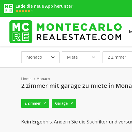
Lade die neue App herunter!
5
M
Monaco
Miete
2 Zimmer
Home
Monaco
2 zimmer mit garage zu miete in Mon
2 Zimmer
Garage
Kein Ergebnis. Ändern Sie die Suchfilter und versu