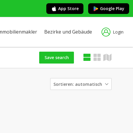
App Store
Google Play
mmobilienmakler
Bezirke und Gebäude
Login
Save search
Sortieren:
automatisch