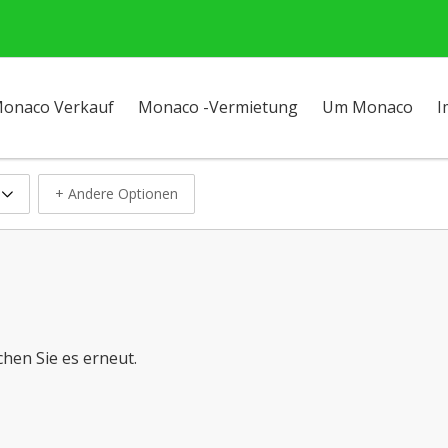
onaco Verkauf
Monaco -Vermietung
Um Monaco
I
+ Andere Optionen
chen Sie es erneut.