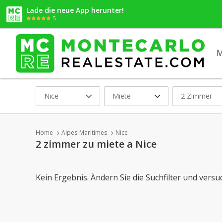
Lade die neue App herunter!
5
M
Nice
Miete
2 Zimmer
Home
Alpes-Maritimes
Nice
2 zimmer zu miete a Nice
Kein Ergebnis. Ändern Sie die Suchfilter und versu