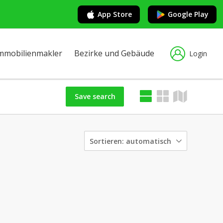
App Store
Google Play
mmobilienmakler
Bezirke und Gebäude
Login
Save search
Sortieren:
automatisch