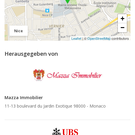
+
−
Nice
Leaflet
| ©
OpenStreetMap
contributors
Herausgegeben von
Mazza Immobilier
11-13 boulevard du Jardin Exotique 98000 -
Monaco