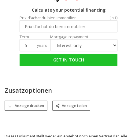
Calculate your potential financing
Prix d'achat du bien immobilier
(In €)
Term
Mortgage repayment
years
GET IN TOUCH
Zusatzoptionen
Anzeige drucken
Anzeige teilen
Dieses Dokument stellt weder ein Angebot noch einen Vertrag dar. Alle