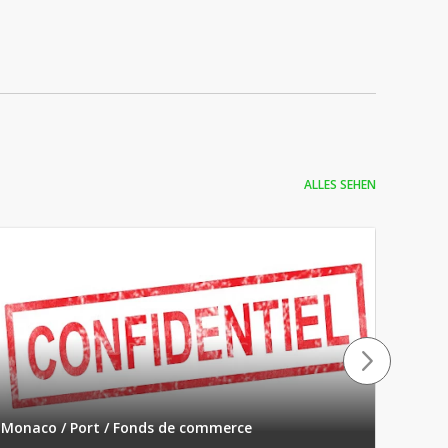
ALLES SEHEN
Monac
Monaco / Port / Fonds de commerce
Resta