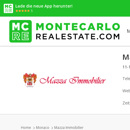
Lade die neue App herunter!
5
M
M
11-
Tel
Web
Zeit
Home
Monaco
Mazza Immobilier