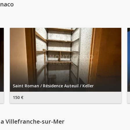
onaco
Saint Roman / Résidence Auteuil / Keller
150 €
a Villefranche-sur-Mer