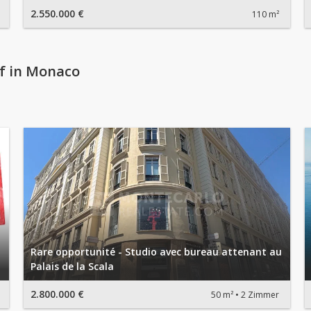
2.550.000 €
110 m²
f in Monaco
Rare opportunité - Studio avec bureau attenant au
Palais de la Scala
2.800.000 €
50 m²
2 Zimmer