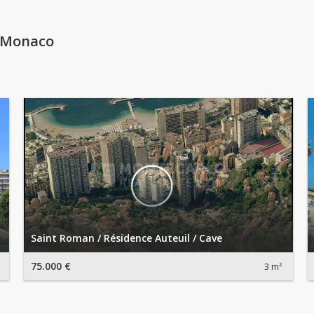
n Monaco
Saint Roman / Résidence Auteuil / Cave
75.000 €
3 m²