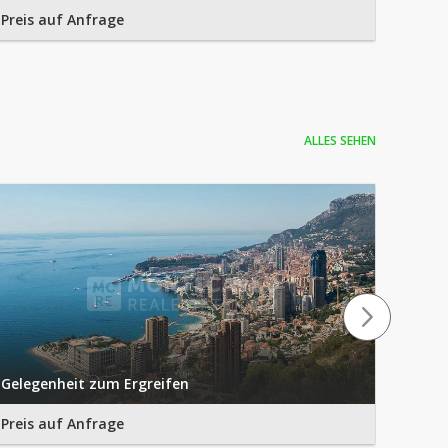
Preis auf Anfrage
Preis
ALLES SEHEN
Vente
Gelegenheit zum Ergreifen
d'Ital
Preis auf Anfrage
Preis