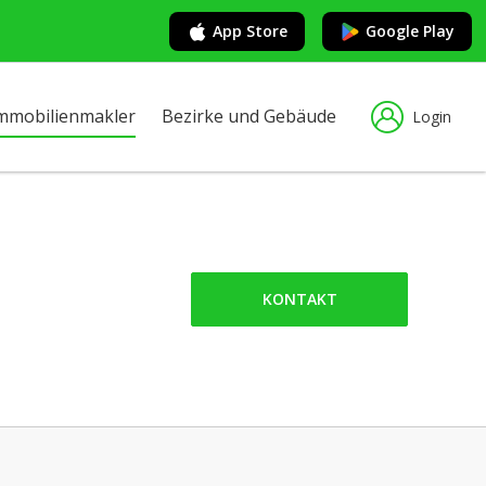
App Store
Google Play
mmobilienmakler
Bezirke und Gebäude
Login
KONTAKT