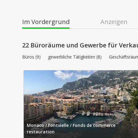
Im Vordergrund
Anzeigen
22 Büroräume und Gewerbe für Verka
Büros (9)
gewerbliche Tätigkeiten (8)
Geschäftsräum
Monaco / Fontvielle / Fonds de commerce
restauration