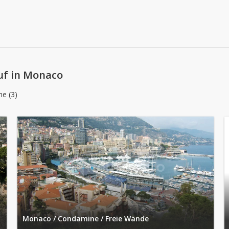
Montag: 09:00 - 12:30 | 14:00 - 18:30
Dienstag: 09:00 - 12:30 | 14:00 - 18:30
Mittwoch: 09:00 - 12:30 | 14:00 - 18:30
Donnerstag: 09:00 - 12:30 | 14:00 - 18:30
uf in Monaco
e (3)
Monaco / Condamine / Freie Wände