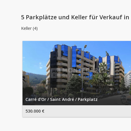
5 Parkplätze und Keller für Verkauf i
Keller (4)
Carré d'Or / Saint André / Parkplatz
530.000 €