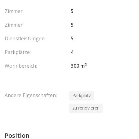
Zimmer:
5
Zimmer:
5
Dienstleistungen:
5
Parkplätze:
4
Wohnbereich:
300 m²
Andere Eigenschaften:
Parkplatz
zu renovieren
Position