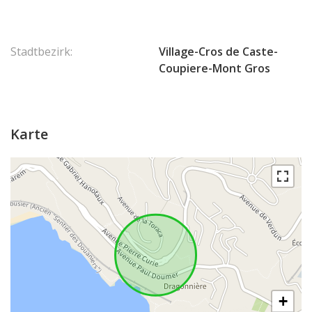
Stadtbezirk:
Village-Cros de Caste-
Coupiere-Mont Gros
Karte
+