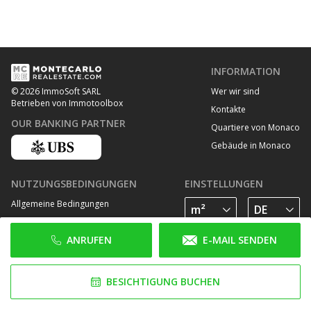
INFORMATION
Wer wir sind
© 2026 ImmoSoft SARL
Betrieben von Immotoolbox
Kontakte
OUR BANKING PARTNER
Quartiere von Monaco
Gebäude in Monaco
NUTZUNGSBEDINGUNGEN
EINSTELLUNGEN
Allgemeine Bedingungen
Datenschutz Bestimmungen
ANRUFEN
E-MAIL SENDEN
Cookie Richtlinie
FOLGE UNS AUF
BESICHTIGUNG BUCHEN