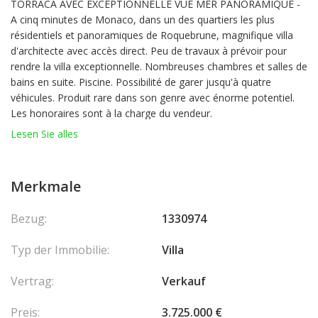
TORRACA AVEC EXCEPTIONNELLE VUE MER PANORAMIQUE -
A cinq minutes de Monaco, dans un des quartiers les plus
résidentiels et panoramiques de Roquebrune, magnifique villa
d'architecte avec accès direct. Peu de travaux à prévoir pour
rendre la villa exceptionnelle. Nombreuses chambres et salles de
bains en suite. Piscine. Possibilité de garer jusqu'à quatre
véhicules. Produit rare dans son genre avec énorme potentiel.
Les honoraires sont à la charge du vendeur.
Lesen Sie alles
Merkmale
Bezug:
1330974
Typ der Immobilie:
Villa
Vertrag:
Verkauf
Preis:
3.725.000 €