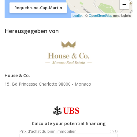
−
Roquebrune-Cap-Martin
Leaflet
| ©
OpenStreetMap
contributors
Herausgegeben von
House & Co.
15, Bd Princesse Charlotte 98000 -
Monaco
Calculate your potential financing
Prix d'achat du bien immobilier
(In €)