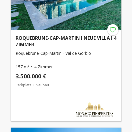
ROQUEBRUNE-CAP-MARTIN I NEUE VILLA I 4
ZIMMER
Roquebrune-Cap-Martin - Val de Gorbio
157 m²
4 Zimmer
3.500.000 €
Parkplatz
Neubau