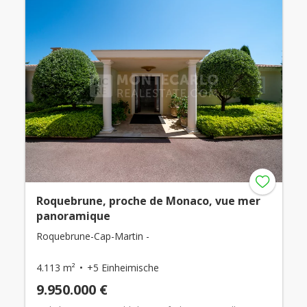
Roquebrune, proche de Monaco, vue mer
panoramique
Roquebrune-Cap-Martin -
4.113 m²
+5 Einheimische
9.950.000 €