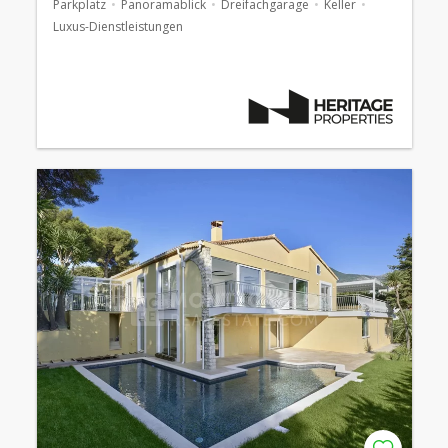
Parkplatz
Panoramablick
Dreifachgarage
Keller
Luxus-Dienstleistungen