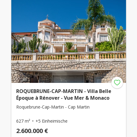
ROQUEBRUNE-CAP-MARTIN - Villa Belle
Époque à Rénover - Vue Mer & Monaco
Roquebrune-Cap-Martin - Cap Martin
627 m²
+5 Einheimische
2.600.000 €