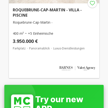
ROQUEBRUNE-CAP-MARTIN - VILLA -
PISCINE
Roquebrune-Cap-Martin -
400 m²
+5 Einheimische
3.950.000 €
Parkplatz
Panoramablick
Luxus-Dienstleistungen
Try our new