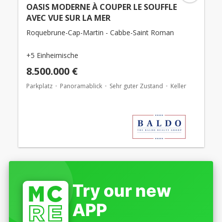
OASIS MODERNE À COUPER LE SOUFFLE
AVEC VUE SUR LA MER
Roquebrune-Cap-Martin - Cabbe-Saint Roman
+5 Einheimische
8.500.000 €
Parkplatz
Panoramablick
Sehr guter Zustand
Keller
Try our new
APP