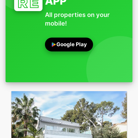
APP
All properties on your
mobile!
Google Play