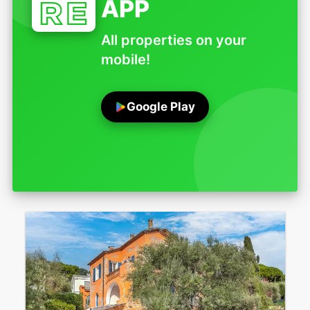
APP
All properties on your
mobile!
Google Play