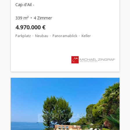
Cap-d'Ail -
339 m²
4 Zimmer
4.970.000 €
Parkplatz
Neubau
Panoramablick
Keller