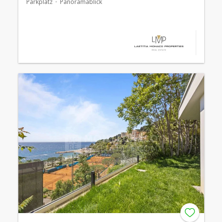
Parkplatz
Panoramablick