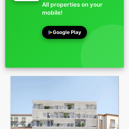
All properties on your
mobile!
Google Play