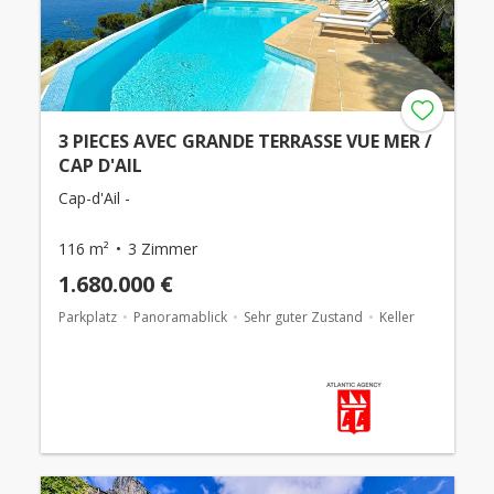
3 PIECES AVEC GRANDE TERRASSE VUE MER /
CAP D'AIL
Cap-d'Ail -
116 m²
3 Zimmer
1.680.000 €
Parkplatz
Panoramablick
Sehr guter Zustand
Keller