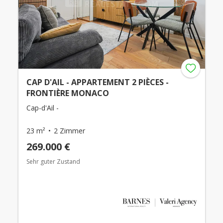
CAP D'AIL - APPARTEMENT 2 PIÈCES -
FRONTIÈRE MONACO
Cap-d'Ail -
23 m²
2 Zimmer
269.000 €
Sehr guter Zustand