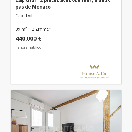
Cap d’Ail - 2 pièces avec vue mer, à deux
pas de Monaco
Cap-d'Ail -
39 m²
2 Zimmer
440.000 €
Panoramablick