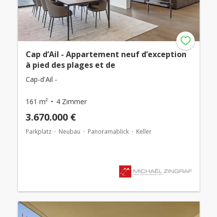
Cap d’Ail - Appartement neuf d’exception
à pied des plages et de
Cap-d'Ail -
161 m²
4 Zimmer
3.670.000 €
Parkplatz
Neubau
Panoramablick
Keller