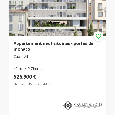
Appartement neuf situé aux portes de
monaco
Cap-d'Ail -
40 m²
2 Zimmer
526.900 €
Neubau
Panoramablick