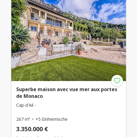
Superbe maison avec vue mer aux portes
de Monaco
Cap-d'Ail -
267 m²
+5 Einheimische
3.350.000 €