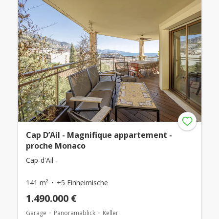
Cap D’Ail - Magnifique appartement -
proche Monaco
Cap-d'Ail -
141 m²
+5 Einheimische
1.490.000 €
Garage
Panoramablick
Keller