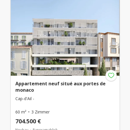
Appartement neuf situé aux portes de
monaco
Cap-d'Ail -
60 m²
3 Zimmer
704.500 €
Neubau
Panoramablick