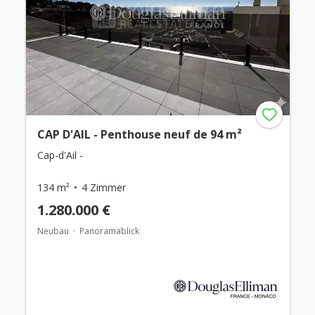
CAP D'AIL - Penthouse neuf de 94 m²
Cap-d'Ail -
134 m²
4 Zimmer
1.280.000 €
Neubau
Panoramablick