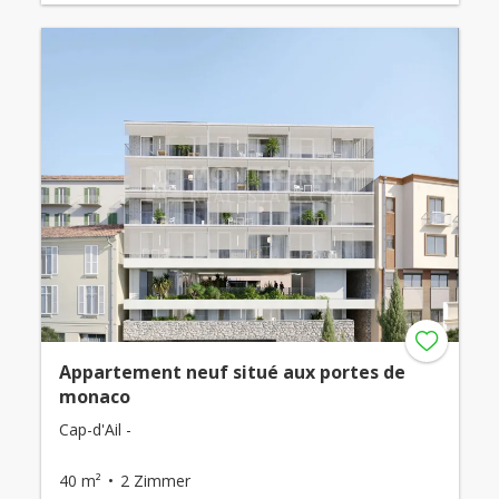
Appartement neuf situé aux portes de
monaco
Cap-d'Ail -
40 m²
2 Zimmer