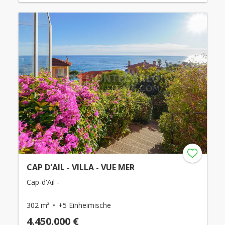
CAP D'AIL - VILLA - VUE MER
Cap-d'Ail -
302 m²
+5 Einheimische
4.450.000 €