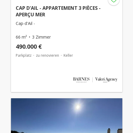
CAP D'AIL - APPARTEMENT 3 PIÈCES -
APERÇU MER
Cap-d'Ail -
66 m²
3 Zimmer
490.000 €
Parkplatz
zu renovieren
Keller