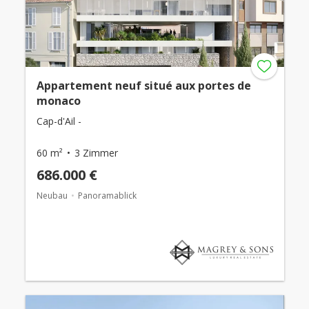
Appartement neuf situé aux portes de
monaco
Cap-d'Ail -
60 m²
3 Zimmer
686.000 €
Neubau
Panoramablick