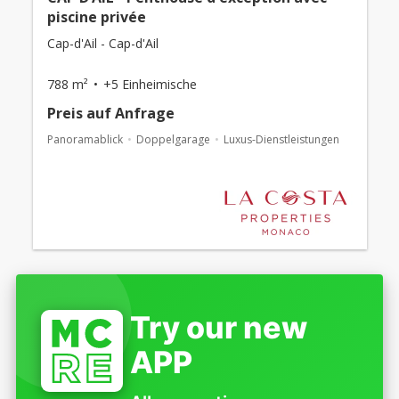
piscine privée
Cap-d'Ail - Cap-d'Ail
788 m²
+5 Einheimische
Preis auf Anfrage
Panoramablick
Doppelgarage
Luxus-Dienstleistungen
Try our new
APP