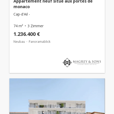
Appartement neuf situé aux portes de
monaco
Cap-d'Ail -
74 m²
3 Zimmer
1.236.400 €
Neubau
Panoramablick