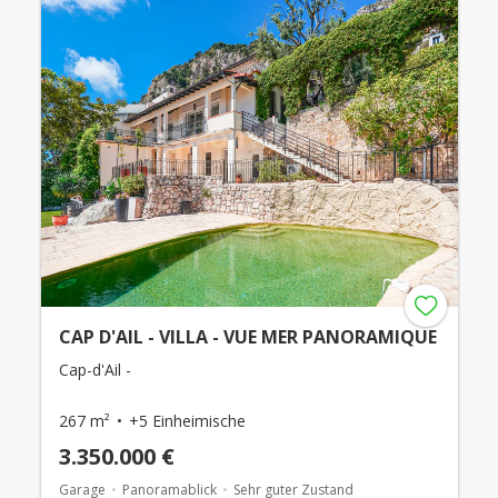
CAP D'AIL - VILLA - VUE MER PANORAMIQUE
Cap-d'Ail -
267 m²
+5 Einheimische
3.350.000 €
Garage
Panoramablick
Sehr guter Zustand