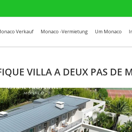
onaco Verkauf
Monaco -Vermietung
Um Monaco
I
IQUE VILLA A DEUX PAS DE