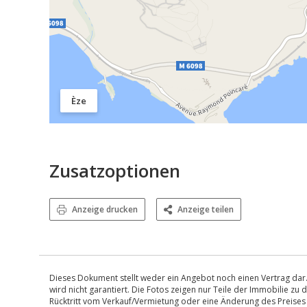
Èze
Zusatzoptionen
Anzeige drucken
Anzeige teilen
Dieses Dokument stellt weder ein Angebot noch einen Vertrag dar.
wird nicht garantiert. Die Fotos zeigen nur Teile der Immobilie z
Rücktritt vom Verkauf/Vermietung oder eine Änderung des Preise