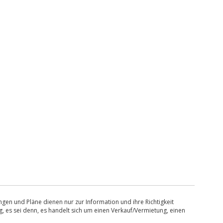
en und Pläne dienen nur zur Information und ihre Richtigkeit
, es sei denn, es handelt sich um einen Verkauf/Vermietung, einen