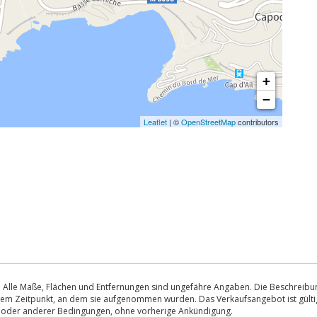
+
−
Leaflet
| ©
OpenStreetMap
contributors
 Alle Maße, Flächen und Entfernungen sind ungefähre Angaben. Die Beschreibung
u dem Zeitpunkt, an dem sie aufgenommen wurden. Das Verkaufsangebot ist gültig
s oder anderer Bedingungen, ohne vorherige Ankündigung.