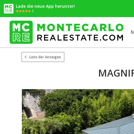
Lade die neue App herunter!
5
M
Liste der Anzeigen
MAGNIF