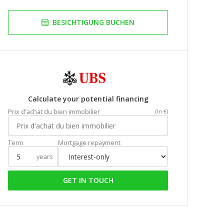
BESICHTIGUNG BUCHEN
Calculate your potential financing
Prix d'achat du bien immobilier
(In €)
Term
Mortgage repayment
years
GET IN TOUCH