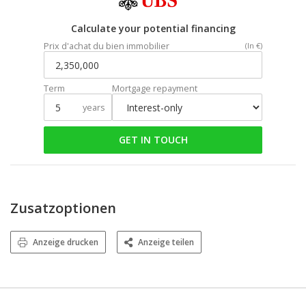
Calculate your potential financing
Prix d'achat du bien immobilier
(In €)
Term
Mortgage repayment
years
GET IN TOUCH
Zusatzoptionen
Anzeige drucken
Anzeige teilen