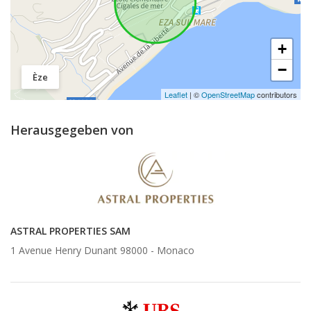
+
−
Èze
Leaflet
| ©
OpenStreetMap
contributors
Herausgegeben von
ASTRAL PROPERTIES SAM
1 Avenue Henry Dunant 98000 -
Monaco