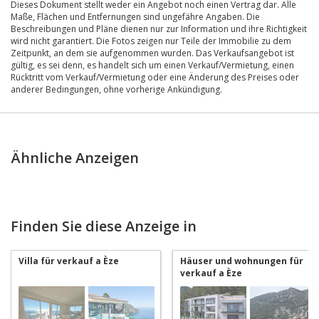
Dieses Dokument stellt weder ein Angebot noch einen Vertrag dar. Alle
Maße, Flächen und Entfernungen sind ungefähre Angaben. Die
Beschreibungen und Pläne dienen nur zur Information und ihre Richtigkeit
wird nicht garantiert. Die Fotos zeigen nur Teile der Immobilie zu dem
Zeitpunkt, an dem sie aufgenommen wurden. Das Verkaufsangebot ist
gültig, es sei denn, es handelt sich um einen Verkauf/Vermietung, einen
Rücktritt vom Verkauf/Vermietung oder eine Änderung des Preises oder
anderer Bedingungen, ohne vorherige Ankündigung.
Ähnliche Anzeigen
Finden Sie diese Anzeige in
Villa für verkauf a Èze
Häuser und wohnungen für
verkauf a Èze