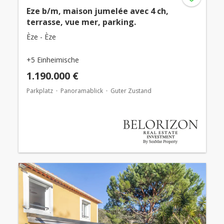
Eze b/m, maison jumelée avec 4 ch,
terrasse, vue mer, parking.
Èze - Èze
+5 Einheimische
1.190.000 €
Parkplatz
Panoramablick
Guter Zustand