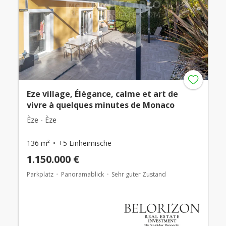
Eze village, Élégance, calme et art de
vivre à quelques minutes de Monaco
Èze - Èze
136 m²
+5 Einheimische
1.150.000 €
Parkplatz
Panoramablick
Sehr guter Zustand