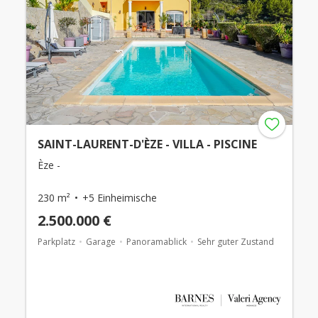
SAINT-LAURENT-D'ÈZE - VILLA - PISCINE
Èze -
230 m²
+5 Einheimische
2.500.000 €
Parkplatz
Garage
Panoramablick
Sehr guter Zustand