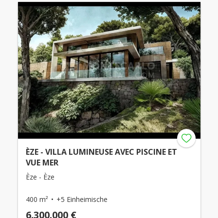
ÈZE - VILLA LUMINEUSE AVEC PISCINE ET
VUE MER
Èze - Èze
400 m²
+5 Einheimische
6.300.000 €