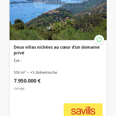
Deux villas nichées au cœur d’un domaine
privé
Èze -
550 m²
+5 Einheimische
7.950.000 €
Garage