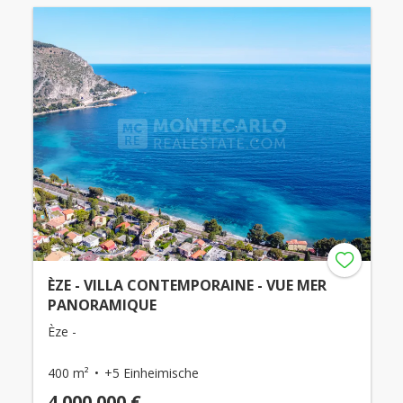
ÈZE - VILLA CONTEMPORAINE - VUE MER
PANORAMIQUE
Èze -
400 m²
+5 Einheimische
4.000.000 €