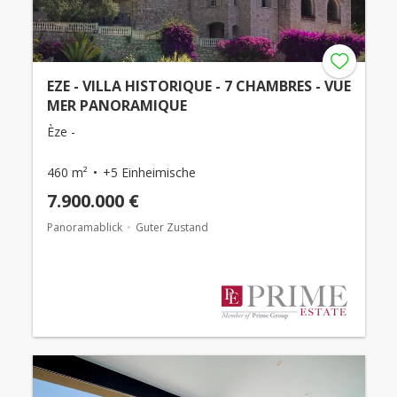
EZE - VILLA HISTORIQUE - 7 CHAMBRES - VUE
MER PANORAMIQUE
Èze -
460 m²
+5 Einheimische
7.900.000 €
Panoramablick
Guter Zustand