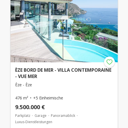
ÈZE BORD DE MER - VILLA CONTEMPORAINE
- VUE MER
Èze - Èze
476 m²
+5 Einheimische
9.500.000 €
Parkplatz
Garage
Panoramablick
Luxus-Dienstleistungen