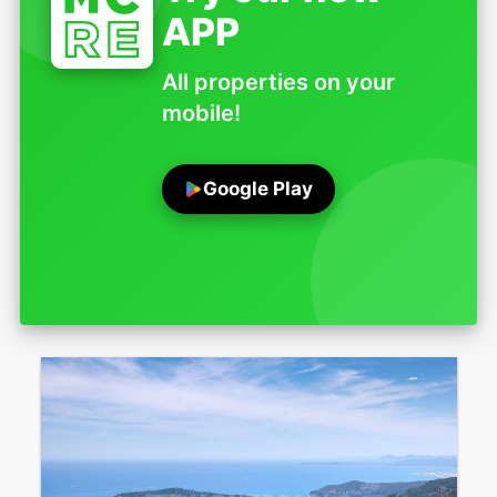
APP
All properties on your
mobile!
Google Play