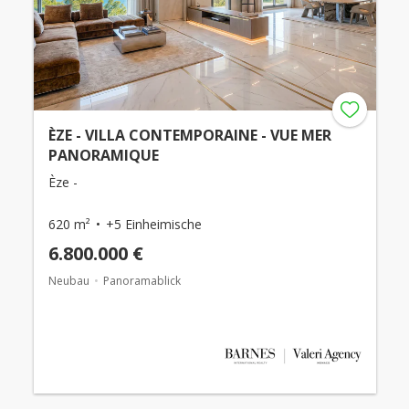
ÈZE - VILLA CONTEMPORAINE - VUE MER
PANORAMIQUE
Èze -
620 m²
+5 Einheimische
6.800.000 €
Neubau
Panoramablick