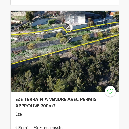
EZE TERRAIN A VENDRE AVEC PERMIS
APPROUVE 700m2
Èze -
695 m²
+5 Einheimische