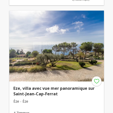
Eze, villa avec vue mer panoramique sur
Saint-Jean-Cap-Ferrat
Èze - Èze
4 Zimmer