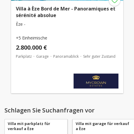
Villa à Èze Bord de Mer - Panoramiques et
sérénité absolue
Èze -
+5 Einheimische
2.800.000 €
Parkplatz
Garage
Panoramablick
Sehr guter Zustand
Schlagen Sie Suchanfragen vor
Villa mit parkplatz für
Villa mit garage für verkauf
verkauf a Èze
a Èze