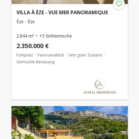
VILLA À ÈZE - VUE MER PANORAMIQUE
Èze - Èze
2.844 m²
+5 Einheimische
2.350.000 €
Parkplatz
Panoramablick
Sehr guter Zustand
Gemischte Benutzung