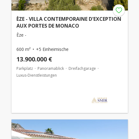
ÈZE - VILLA CONTEMPORAINE D'EXCEPTION
AUX PORTES DE MONACO
Èze -
600 m²
+5 Einheimische
13.900.000 €
Parkplatz
Panoramablick
Dreifachgarage
Luxus-Dienstleistungen