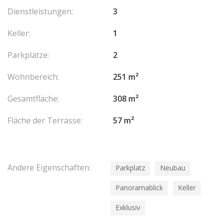
Dienstleistungen:
3
Keller:
1
Parkplätze:
2
Wohnbereich:
251 m²
Gesamtfläche:
308 m²
Fläche der Terrasse:
57 m²
Andere Eigenschaften:
Parkplatz
Neubau
Panoramablick
Keller
Exklusiv