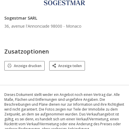
Sogestmar SARL
36, avenue l'Annonciade 98000 -
Monaco
Zusatzoptionen
Anzeige drucken
Anzeige teilen
Dieses Dokument stellt weder ein Angebot noch einen Vertrag dar. Alle
Maße, Flächen und Entfernungen sind ungefähre Angaben. Die
Beschreibungen und Pläne dienen nur zur Information und ihre Richtigkeit
wird nicht garantiert. Die Fotos zeigen nur Teile der Immobilie zu dem
Zeitpunkt, an dem sie aufgenommen wurden. Das Verkaufsangebot ist
gültig, es sei denn, es handelt sich um einen Verkauf/Vermietung, einen
Rücktritt vom Verkauf/Vermietung oder eine Änderung des Preises oder
anderer Bedingungen, ohne vorherige Ankündigung.