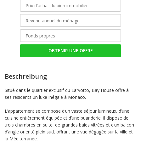
OBTENIR UNE OFFRE
Beschreibung
Situé dans le quartier exclusif du Larvotto, Bay House offre à
ses résidents un luxe inégalé à Monaco.
L’appartement se compose d’un vaste séjour lumineux, d’une
cuisine entièrement équipée et d’une buanderie. Il dispose de
trois chambres en suite, de grandes baies vitrées et d’un balcon
d’angle orienté plein sud, offrant une vue dégagée sur la ville et
la Méditerranée.