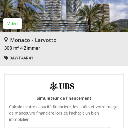
Video
Monaco - Larvotto
308 m²
4 Zimmer
BAY/T4AR41
Simulateur de financement
Calculez votre capacité financière, les coûts et votre marge
de manœuvre financière lors de l'achat d'un bien
immobilier.