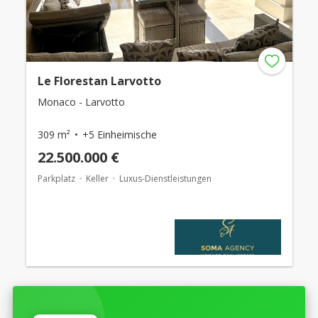
Le Florestan Larvotto
Monaco - Larvotto
309 m²
+5 Einheimische
22.500.000 €
Parkplatz
Keller
Luxus-Dienstleistungen