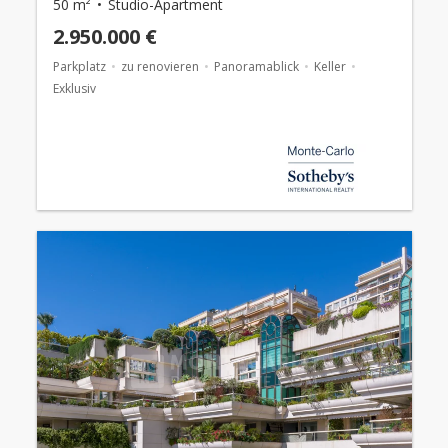
50 m²
Studio-Apartment
2.950.000 €
Parkplatz
zu renovieren
Panoramablick
Keller
Exklusiv