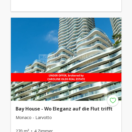
Bay House - Wo Eleganz auf die Flut trifft
Monaco - Larvotto
270 m²
4 Zimmer