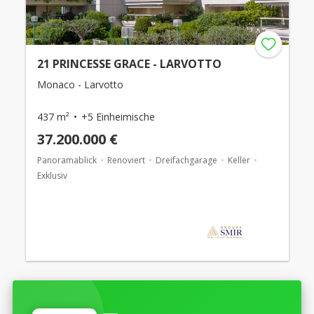
21 PRINCESSE GRACE - LARVOTTO
Monaco - Larvotto
437 m²
+5 Einheimische
37.200.000 €
Panoramablick
Renoviert
Dreifachgarage
Keller
Exklusiv