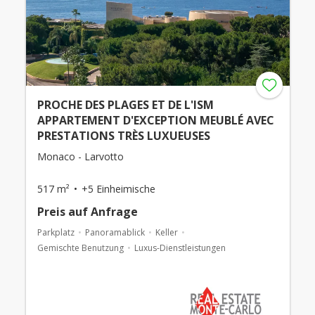
PROCHE DES PLAGES ET DE L'ISM
APPARTEMENT D'EXCEPTION MEUBLÉ AVEC
PRESTATIONS TRÈS LUXUEUSES
Monaco - Larvotto
517 m²
+5 Einheimische
Preis auf Anfrage
Parkplatz
Panoramablick
Keller
Gemischte Benutzung
Luxus-Dienstleistungen