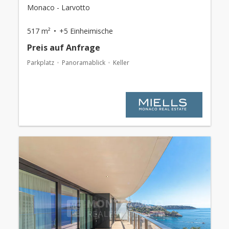
Monaco - Larvotto
517 m²
+5 Einheimische
Preis auf Anfrage
Parkplatz
Panoramablick
Keller