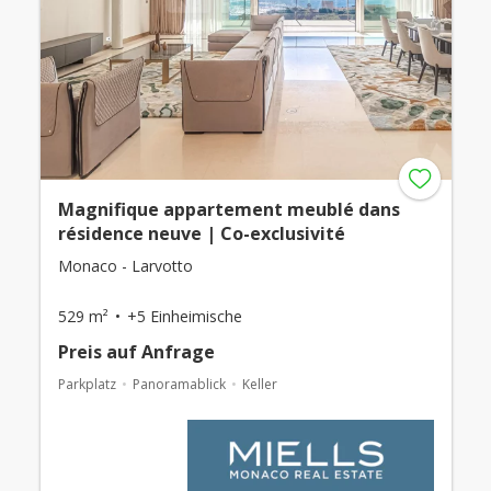
Magnifique appartement meublé dans
résidence neuve | Co-exclusivité
Monaco - Larvotto
529 m²
+5 Einheimische
Preis auf Anfrage
Parkplatz
Panoramablick
Keller