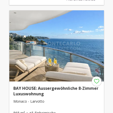
BAY HOUSE: Aussergewöhnliche 8-Zimmer
Luxuswohnung
Monaco - Larvotto
868 m²
+5 Einheimische