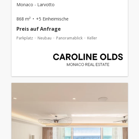
Monaco - Larvotto
868 m²
+5 Einheimische
Preis auf Anfrage
Parkplatz
Neubau
Panoramablick
Keller