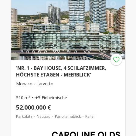
'NR. 1 - BAY HOUSE, 4 SCHLAFZIMMER,
HÖCHSTE ETAGEN - MEERBLICK'
Monaco - Larvotto
510 m²
+5 Einheimische
52.000.000 €
Parkplatz
Neubau
Panoramablick
Keller