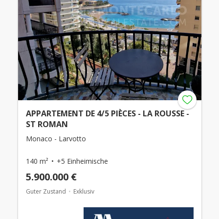
APPARTEMENT DE 4/5 PIÈCES - LA ROUSSE -
ST ROMAN
Monaco - Larvotto
140 m²
+5 Einheimische
5.900.000 €
Guter Zustand
Exklusiv