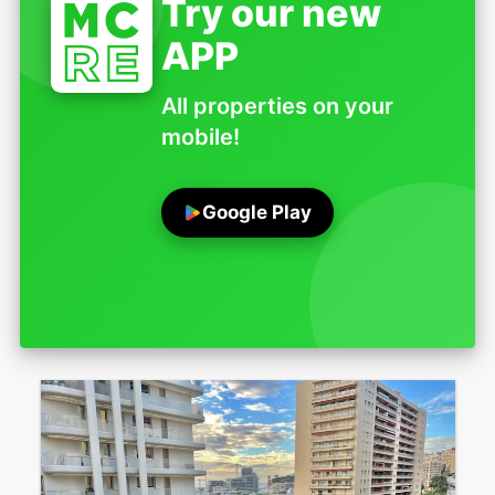
Try our new
APP
All properties on your
mobile!
Google Play