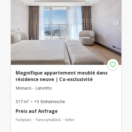
Magnifique appartement meublé dans
résidence neuve | Co-exclusivité
Monaco - Larvotto
517 m²
+5 Einheimische
Preis auf Anfrage
Parkplatz
Panoramablick
Keller