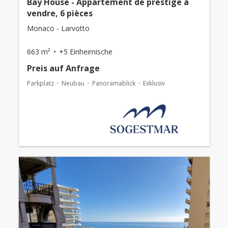
Bay House - Appartement de prestige à
vendre, 6 pièces
Monaco - Larvotto
663 m²
+5 Einheimische
Preis auf Anfrage
Parkplatz
Neubau
Panoramablick
Exklusiv