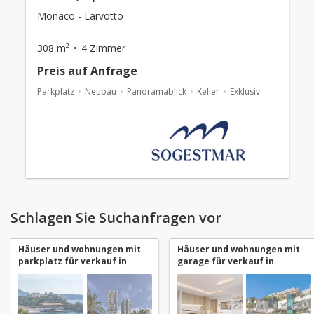
Monaco - Larvotto
308 m²
4 Zimmer
Preis auf Anfrage
Parkplatz
Neubau
Panoramablick
Keller
Exklusiv
Schlagen Sie Suchanfragen vor
Häuser und wohnungen mit
Häuser und wohnungen mit
parkplatz für verkauf in
garage für verkauf in
Monaco Larvotto
Monaco Larvotto