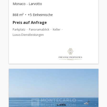
Monaco - Larvotto
868 m²
+5 Einheimische
Preis auf Anfrage
Parkplatz
Panoramablick
Keller
Luxus-Dienstleistungen