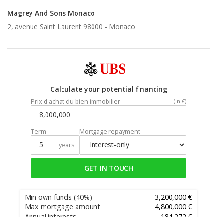
Magrey And Sons Monaco
2, avenue Saint Laurent 98000 -
Monaco
Calculate your potential financing
Prix d'achat du bien immobilier
(In €)
Term
Mortgage repayment
years
GET IN TOUCH
Min own funds
(40%)
3,200,000 €
Max mortgage amount
4,800,000 €
Annual interests
184,272 €