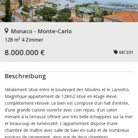
Monaco - Monte-Carlo
128 m²
4 Zimmer
8.000.000 €
MC331
Beschreibung
Idéalement situé entre le boulevard des Moulins et le Larvotto,
Magnifique appartement de 128m2 situé en étage élevé,
complètement rénové. Le bien est composé d'un hall d'entrée,
d'une grande cuisine ouverte avec coin repas, d'un salon
menant à la terrasse offrant une très belle échappées sur la mer
et beaucoup de luminosité. L'appartement dispose d'une
chambre de maître avec salle de bain en-suite et de nombreux
espaces de rangement, ainsi que de deux chambres