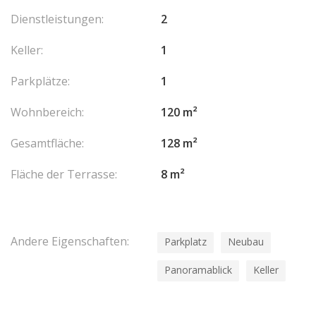
Dienstleistungen:
2
Keller:
1
Parkplätze:
1
Wohnbereich:
120 m²
Gesamtfläche:
128 m²
Fläche der Terrasse:
8 m²
Andere Eigenschaften:
Parkplatz
Neubau
Panoramablick
Keller