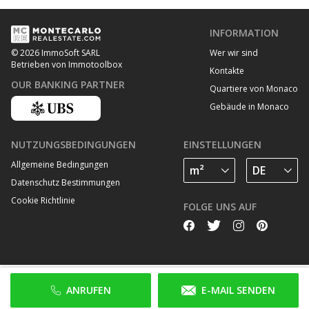
INFORMATION
Wer wir sind
© 2026 ImmoSoft SARL
Betrieben von Immotoolbox
Kontakte
OUR BANKING PARTNER
Quartiere von Monaco
Gebäude in Monaco
NUTZUNGSBEDINGUNGEN
EINSTELLUNGEN
Allgemeine Bedingungen
Datenschutz Bestimmungen
Cookie Richtlinie
FOLGE UNS AUF
ANRUFEN
E-MAIL SENDEN