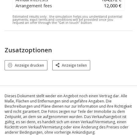
Arrangement fees
12,000 €
Estimated results only :
the simulation helps you understand potential
payments; exact terms and conditions will be provided once you
request an offer through the “Get in touch” button
Zusatzoptionen
Anzeige drucken
Anzeige teilen
Dieses Dokument stellt weder ein Angebot noch einen Vertrag dar. Alle
Maße, Flächen und Entfernungen sind ungefähre Angaben. Die
Beschreibungen und Pläne dienen nur zur Information und ihre Richtigkeit
wird nicht garantiert. Die Fotos zeigen nur Teile der Immobilie zu dem
Zeitpunkt, an dem sie aufgenommen wurden. Das Verkaufsangebot ist
gültig, es sei denn, es handelt sich um einen Verkauf/Vermietung, einen
Rücktritt vom Verkauf/Vermietung oder eine Änderung des Preises oder
anderer Bedingungen, ohne vorherige Ankündigung.