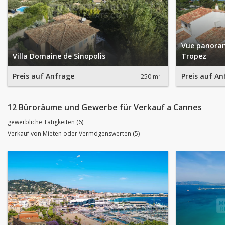
Vue panoram
Villa Domaine de Sinopolis
Tropez
Preis auf Anfrage
Preis auf An
250 m²
12 Büroräume und Gewerbe für Verkauf a Cannes
gewerbliche Tätigkeiten (6)
Verkauf von Mieten oder Vermögenswerten (5)