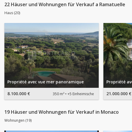
22 Häuser und Wohnungen für Verkauf a Ramatuelle
Haus (20)
Propriété avec vue mer panoramique
Propriété a
8.100.000 €
21.000.000 €
350 m²
+5 Einheimische
19 Häuser und Wohnungen für Verkauf in Monaco
Wohnungen (19)