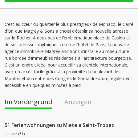
C’est au cœur du quartier le plus prestigieux de Monaco, le Carré
d’Or, que Magrey & Sons a choisi d’établir sa nouvelle adresse
sur le Rocher. A deux pas de l’emblématique place du Casino et
de ses adresses mythiques comme l’hôtel de Paris, la nouvelle
agence immobilière Magrey and Sons s'installe au milieu d'une
rue bordée d'immeubles résidentiels à l'architecture bourgeoise.
C'est un endroit idéal pour accueillir sa clientèle internationale,
avec un accès facile grâce à la proximité du boulevard des
Moulins et du centre des Congrès le Grimaldi Forum, également
accessible en quelques minutes à pied.
Im Vordergrund
Anzeigen
51 Ferienwohnungen zu Miete a Saint-Tropez
Häuser (51)