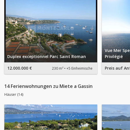
Vue Mer Spe
Duplex exceptionnel Parc Saint Roman
Privilégié
12.000.000 €
Preis auf An
230 m²
+5 Einheimische
14 Ferienwohnungen zu Miete a Gassin
Häuser (14)