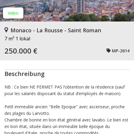
Video
Monaco - La Rousse - Saint Roman
7 m²
1 lokal
250.000 €
MP-2614
Beschreibung
NB : Ce bien NE PERMET PAS l’obtention de la résidence (sauf
pour les salariés disposant du statut d’employés de maison)
Petit immeuble ancien "Belle Epoque" avec ascenseur, proche
des plages du Larvotto.
Chambre de bonne en bon état général avec lavabo. Le bien est
en bon état, située dans un immeuble belle époque du
boulevard d'Italie, proche de toutes commodités.