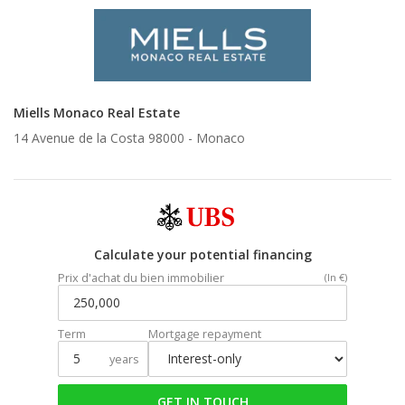
Miells Monaco Real Estate
14 Avenue de la Costa 98000 -
Monaco
Calculate your potential financing
Prix d'achat du bien immobilier
(In €)
Term
Mortgage repayment
years
GET IN TOUCH