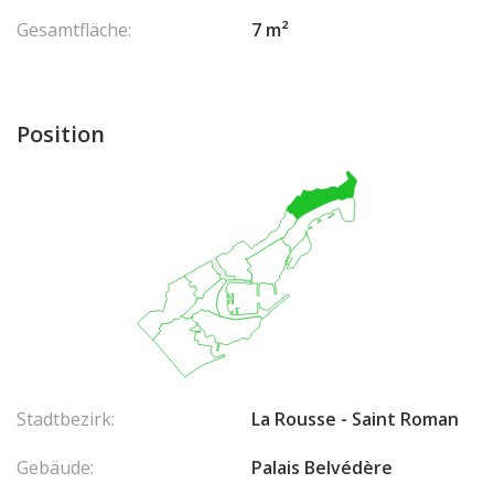
Gesamtfläche:
7 m²
Position
Stadtbezirk:
La Rousse - Saint Roman
Gebäude:
Palais Belvédère