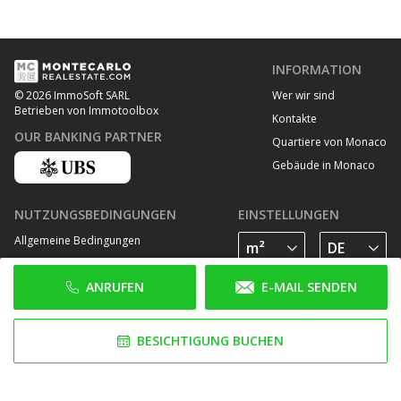
INFORMATION
Wer wir sind
© 2026 ImmoSoft SARL
Betrieben von Immotoolbox
Kontakte
OUR BANKING PARTNER
Quartiere von Monaco
Gebäude in Monaco
NUTZUNGSBEDINGUNGEN
EINSTELLUNGEN
Allgemeine Bedingungen
Datenschutz Bestimmungen
ANRUFEN
E-MAIL SENDEN
Cookie Richtlinie
FOLGE UNS AUF
BESICHTIGUNG BUCHEN