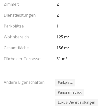
Zimmer:
2
Dienstleistungen:
2
Parkplätze:
1
Wohnbereich:
125 m²
Gesamtfläche:
156 m²
Fläche der Terrasse:
31 m²
Andere Eigenschaften:
Parkplatz
Panoramablick
Luxus-Dienstleistungen