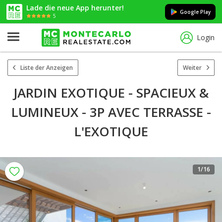
Lade die neue App herunter!
Google Play
5
Login
Liste der Anzeigen
Weiter
JARDIN EXOTIQUE - SPACIEUX &
LUMINEUX - 3P AVEC TERRASSE -
L'EXOTIQUE
1
/16