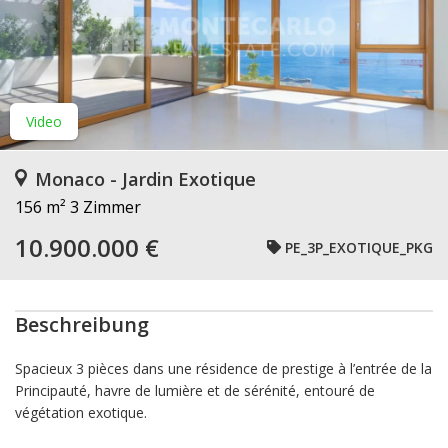
Video
Monaco - Jardin Exotique
156 m²
3 Zimmer
10.900.000 €
PE_3P_EXOTIQUE_PKG
Beschreibung
Spacieux 3 pièces dans une résidence de prestige à l’entrée de la
Principauté, havre de lumière et de sérénité, entouré de
végétation exotique.