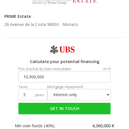
PRIME Estate
26 Avenue de la Costa 98000 -
Monaco
Calculate your potential financing
Prix d'achat du bien immobilier
(In €)
Term
Mortgage repayment
years
GET IN TOUCH
Min own funds
(40%)
4,360,000 €