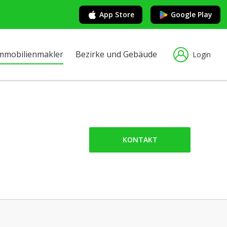
App Store
Google Play
mmobilienmakler
Bezirke und Gebäude
Login
KONTAKT