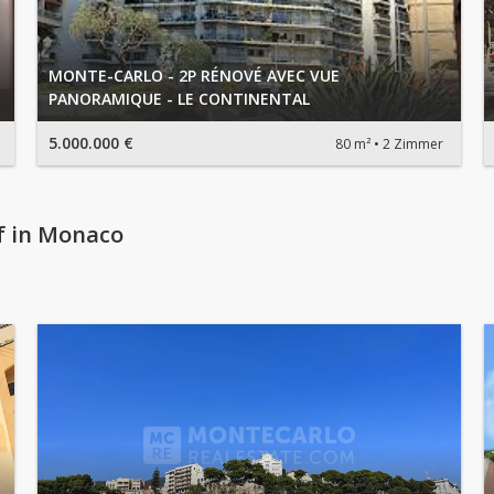
MONTE-CARLO - 2P RÉNOVÉ AVEC VUE
PANORAMIQUE - LE CONTINENTAL
5.000.000 €
80 m²
2 Zimmer
f in Monaco