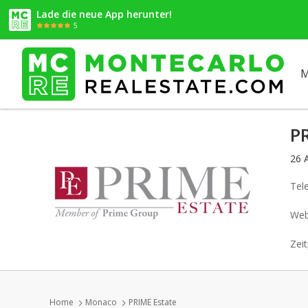
Lade die neue App herunter!
5
M
P
26 
Tel
Web
Zeit
Home
Monaco
PRIME Estate