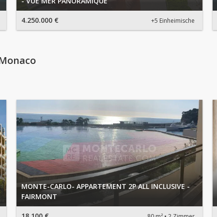
- VUE MER PANORAMIQUE
4.250.000 €
+5 Einheimische
 Monaco
MONTE-CARLO- APPARTEMENT 2P ALL INCLUSIVE -
FAIRMONT
18.100 €
80 m²
2 Zimmer