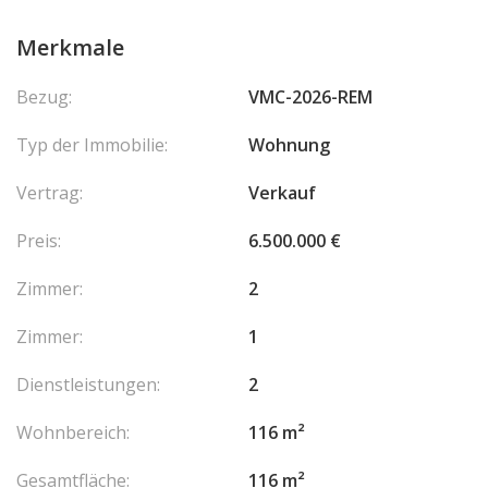
Merkmale
Bezug:
VMC-2026-REM
Typ der Immobilie:
Wohnung
Vertrag:
Verkauf
Preis:
6.500.000 €
Zimmer:
2
Zimmer:
1
Dienstleistungen:
2
Wohnbereich:
116 m²
Gesamtfläche:
116 m²