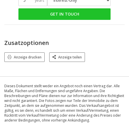
years
GET IN TOUCH
Zusatzoptionen
Anzeige drucken
Anzeige teilen
Dieses Dokument stellt weder ein Angebot noch einen Vertrag dar. Alle
Maße, Flächen und Entfernungen sind ungefähre Angaben. Die
Beschreibungen und Pläne dienen nur zur Information und ihre Richtigkeit
wird nicht garantiert. Die Fotos zeigen nur Teile der Immobilie zu dem
Zeitpunkt, an dem sie aufgenommen wurden. Das Verkaufsangebot ist
gültig, es sei denn, es handelt sich um einen Verkauf/Vermietung, einen
Rücktritt vom Verkauf/Vermietung oder eine Änderung des Preises oder
anderer Bedingungen, ohne vorherige Ankündigung.