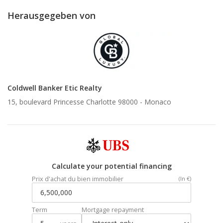
Herausgegeben von
Coldwell Banker Etic Realty
15, boulevard Princesse Charlotte 98000 -
Monaco
Calculate your potential financing
Prix d'achat du bien immobilier
(In €)
Term
Mortgage repayment