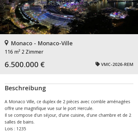
Monaco - Monaco-Ville
116 m²
2 Zimmer
6.500.000 €
VMC-2026-REM
Beschreibung
A Monaco Ville, ce duplex de 2 pièces avec comble aménagées
offre une magnifique vue sur le port Hercule.
Il se compose d'un séjour, d'une cuisine, d'une chambre et de 2
salles de bains.
Lois : 1235