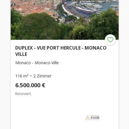
DUPLEX - VUE PORT HERCULE - MONACO
VILLE
Monaco - Monaco-Ville
116 m²
2 Zimmer
6.500.000 €
Renoviert