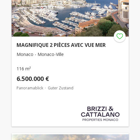
MAGNIFIQUE 2 PIÈCES AVEC VUE MER
Monaco - Monaco-Ville
116 m²
6.500.000 €
Panoramablick
Guter Zustand