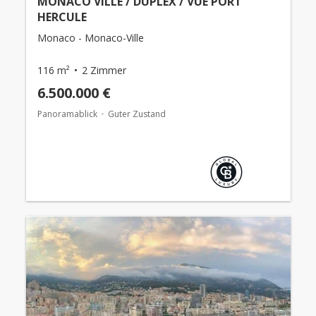
MONACO VILLE / DUPLEX / VUE PORT
HERCULE
Monaco - Monaco-Ville
116 m²
2 Zimmer
6.500.000 €
Panoramablick
Guter Zustand