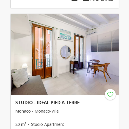
STUDIO - IDEAL PIED A TERRE
Monaco - Monaco-Ville
20 m²
Studio-Apartment