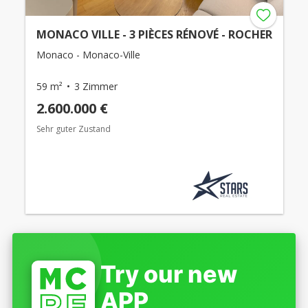
MONACO VILLE - 3 PIÈCES RÉNOVÉ - ROCHER
Monaco - Monaco-Ville
59 m²
3 Zimmer
2.600.000 €
Sehr guter Zustand
Try our new
APP