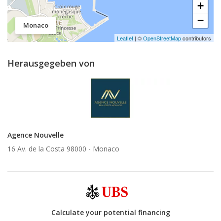
+
−
Monaco
Leaflet
| ©
OpenStreetMap
contributors
Herausgegeben von
Agence Nouvelle
16 Av. de la Costa 98000 -
Monaco
Calculate your potential financing