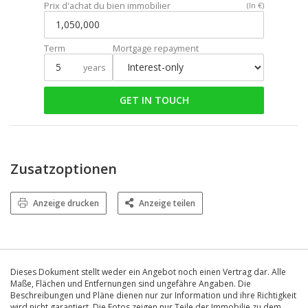
Prix d'achat du bien immobilier
(In €)
Term
Mortgage repayment
years
GET IN TOUCH
Zusatzoptionen
Anzeige drucken
Anzeige teilen
Dieses Dokument stellt weder ein Angebot noch einen Vertrag dar. Alle
Maße, Flächen und Entfernungen sind ungefähre Angaben. Die
Beschreibungen und Pläne dienen nur zur Information und ihre Richtigkeit
wird nicht garantiert. Die Fotos zeigen nur Teile der Immobilie zu dem