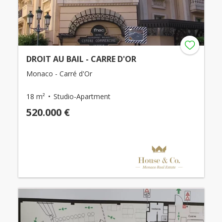
DROIT AU BAIL - CARRE D'OR
Monaco - Carré d'Or
18 m²
Studio-Apartment
520.000 €