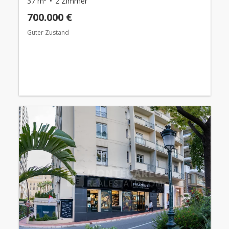
37 m²
2 Zimmer
700.000 €
Guter Zustand