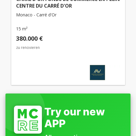
CENTRE DU CARRÉ D'OR
Monaco - Carré d'Or
15 m²
380.000 €
zu renovieren
Try our new
APP