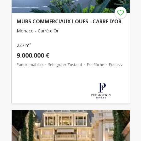
MURS COMMERCIAUX LOUES - CARRE D'OR
Monaco - Carré d'Or
227 m²
9.000.000 €
Panoramablick
Sehr guter Zustand
Freifläche
Exklusiv