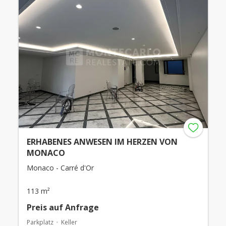
ERHABENES ANWESEN IM HERZEN VON
MONACO
Monaco - Carré d'Or
113 m²
Preis auf Anfrage
Parkplatz
Keller