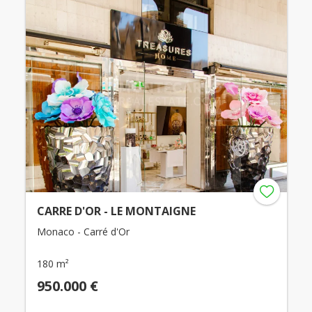
CARRE D'OR - LE MONTAIGNE
Monaco - Carré d'Or
180 m²
950.000 €