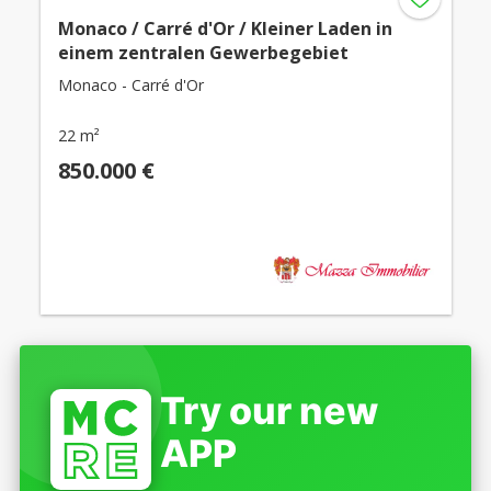
Monaco / Carré d'Or / Kleiner Laden in
einem zentralen Gewerbegebiet
Monaco - Carré d'Or
22 m²
850.000 €
Try our new
APP