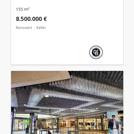
155 m²
8.500.000 €
Renoviert
Keller