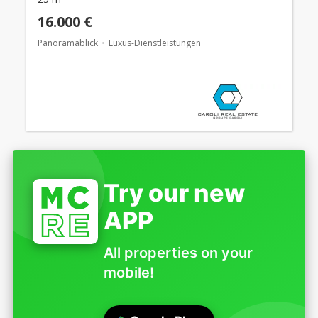
16.000 €
Panoramablick
Luxus-Dienstleistungen
Try our new
APP
All properties on your
mobile!