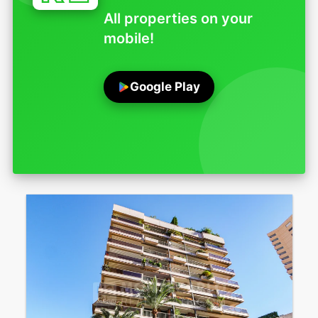
All properties on your
mobile!
Google Play