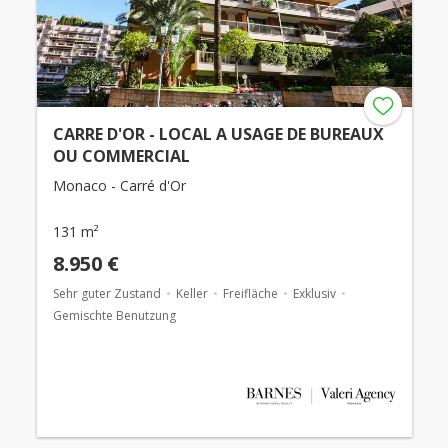
CARRE D'OR - LOCAL A USAGE DE BUREAUX
OU COMMERCIAL
Monaco - Carré d'Or
131 m²
8.950 €
Sehr guter Zustand
Keller
Freifläche
Exklusiv
Gemischte Benutzung