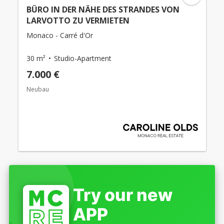
BÜRO IN DER NÄHE DES STRANDES VON
LARVOTTO ZU VERMIETEN
Monaco - Carré d'Or
30 m²
Studio-Apartment
7.000 €
Neubau
Try our new
APP