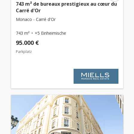
743 m² de bureaux prestigieux au cœur du
Carré d'Or
Monaco - Carré d'Or
743 m²
+5 Einheimische
95.000 €
Parkplatz