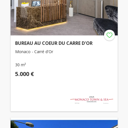
BUREAU AU COEUR DU CARRE D'OR
Monaco - Carré d'Or
30 m²
5.000 €