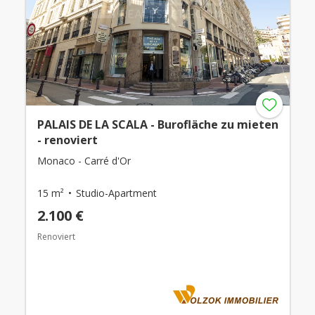
PALAIS DE LA SCALA - Burofläche zu mieten
- renoviert
Monaco - Carré d'Or
15 m²
Studio-Apartment
2.100 €
Renoviert