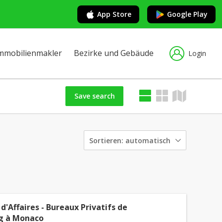
App Store
Google Play
mmobilienmakler
Bezirke und Gebäude
Login
Save search
Sortieren:
automatisch
d'Affaires - Bureaux Privatifs de
g à Monaco