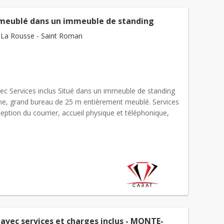
meublé dans un immeuble de standing
La Rousse - Saint Roman
ec Services inclus Situé dans un immeuble de standing
ine, grand bureau de 25 m entièrement meublé. Services
éception du courrier, accueil physique et téléphonique,
avec services et charges inclus - MONTE-