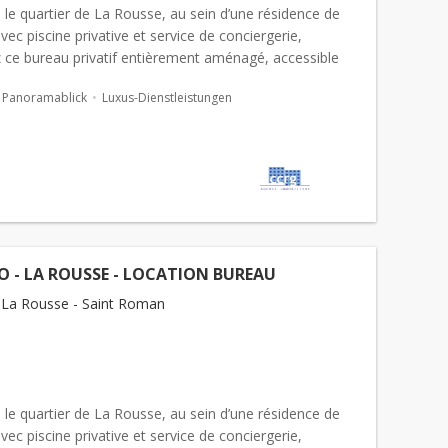
 le quartier de La Rousse, au sein d’une résidence de
vec piscine privative et service de conciergerie,
 ce bureau privatif entièrement aménagé, accessible
7j/7. D’une surface de 32 m², cet espa...
Panoramablick
Luxus-Dienstleistungen
 - LA ROUSSE - LOCATION BUREAU
La Rousse - Saint Roman
 le quartier de La Rousse, au sein d’une résidence de
vec piscine privative et service de conciergerie,