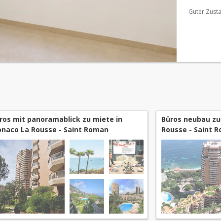
d'un servi
Guter Zust
ros mit panoramablick zu miete in
Büros neubau zu
naco La Rousse - Saint Roman
Rousse - Saint 