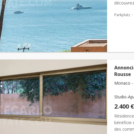
découvrez
24h/24 et 
Parkplatz
Annonci
Rousse
Monaco - 
Studio-Ap
2.400 €
Résidence
bénéficie
des comme