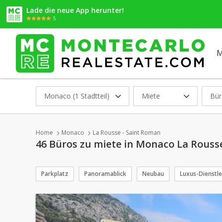
Lade die neue App herunter!
5
M
Monaco (1 Stadtteil)
Miete
Bür
Home
Monaco
La Rousse - Saint Roman
46 Büros zu miete in Monaco La Rouss
Parkplatz
Panoramablick
Neubau
Luxus-Dienstl