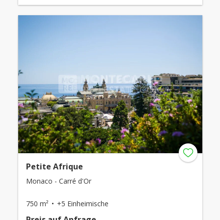
Petite Afrique
Monaco - Carré d'Or
750 m²
+5 Einheimische
Preis auf Anfrage