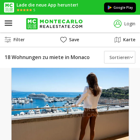
Lade die neue App herunter!
Google Play
5
Login
Filter
Save
Karte
18 Wohnungen zu miete in Monaco
Sortieren