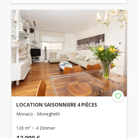
LOCATION SAISONNIERE 4 PIÈCES
Monaco - Moneghetti
120 m²
4 Zimmer
12.000 €