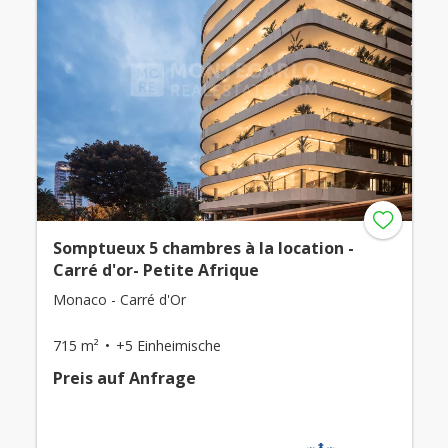
Somptueux 5 chambres à la location -
Carré d'or- Petite Afrique
Monaco - Carré d'Or
715 m²
+5 Einheimische
Preis auf Anfrage