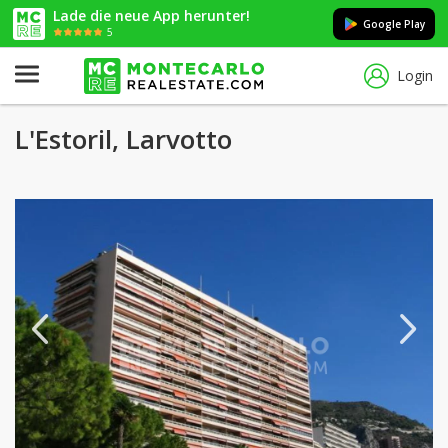
Lade die neue App herunter!
Google Play
5
Login
L'Estoril, Larvotto