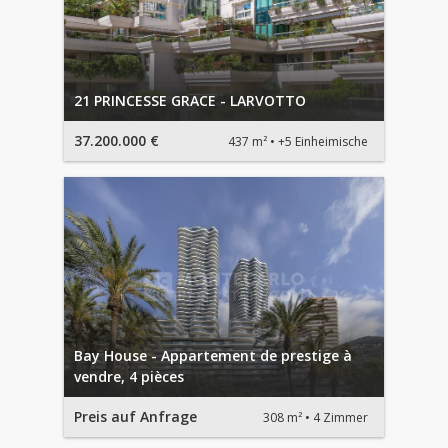
21 PRINCESSE GRACE - LARVOTTO
37.200.000 €
437 m²
+5 Einheimische
Bay House - Appartement de prestige à
vendre, 4 pièces
Preis auf Anfrage
308 m²
4 Zimmer