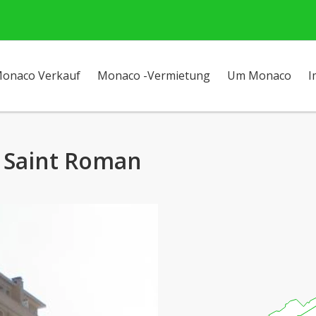
onaco Verkauf
Monaco -Vermietung
Um Monaco
I
- Saint Roman