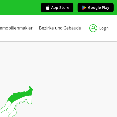
App Store
Google Play
mmobilienmakler
Bezirke und Gebäude
Login