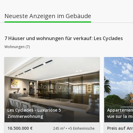
Neueste Anzeigen im Gebäude
7 Häuser und wohnungen für verkauf: Les Cyclades
Wohnungen (7)
Les Cyclades - Luxuriöse 5
Appartement
Zimmerwohnung
vue sur la me
16.500.000 €
Preis auf An
245 m²
+5 Einheimische