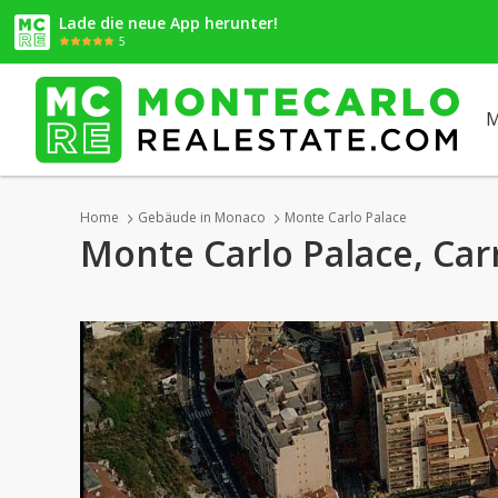
Lade die neue App herunter!
5
M
Home
Gebäude in Monaco
Monte Carlo Palace
Monte Carlo Palace, Car