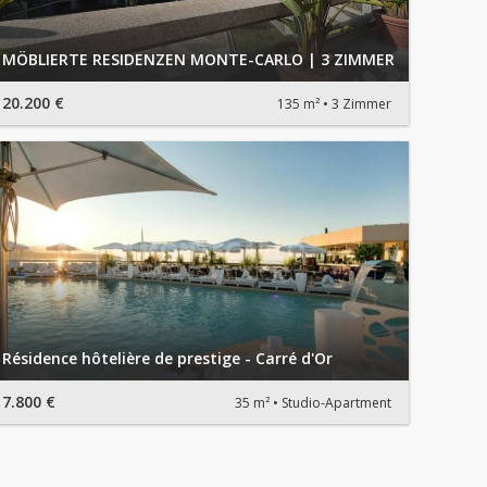
MÖBLIERTE RESIDENZEN MONTE-CARLO | 3 ZIMMER
20.200 €
135 m²
3 Zimmer
Résidence hôtelière de prestige - Carré d'Or
7.800 €
35 m²
Studio-Apartment