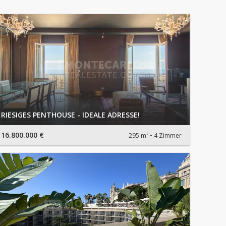
RIESIGES PENTHOUSE - IDEALE ADRESSE!
16.800.000 €
295 m²
4 Zimmer