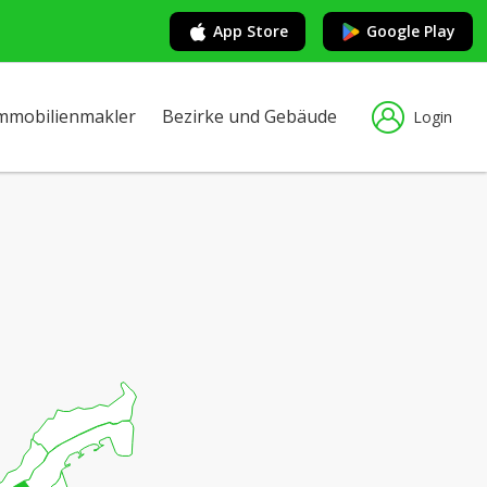
App Store
Google Play
mmobilienmakler
Bezirke und Gebäude
Login