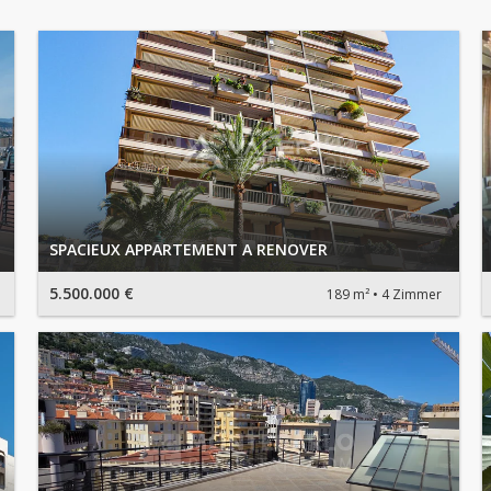
SPACIEUX APPARTEMENT A RENOVER
5.500.000 €
189 m²
4 Zimmer