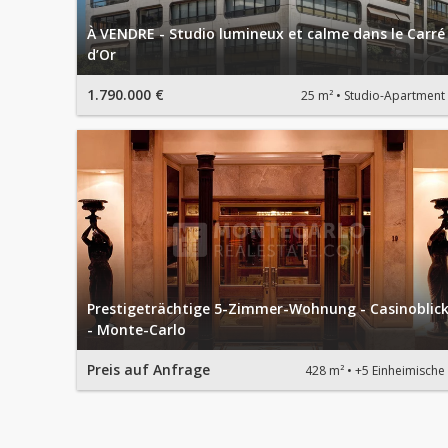
À VENDRE - Studio lumineux et calme dans le Carré
d’Or
1.790.000 €
25 m²
Studio-Apartment
Prestigeträchtige 5-Zimmer-Wohnung - Casinoblic
- Monte-Carlo
Preis auf Anfrage
428 m²
+5 Einheimische