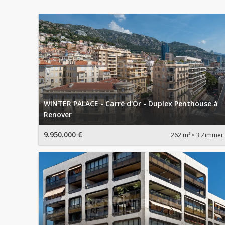
WINTER PALACE - Carré d'Or - Duplex Penthouse à
Renover
9.950.000 €
262 m²
3 Zimmer