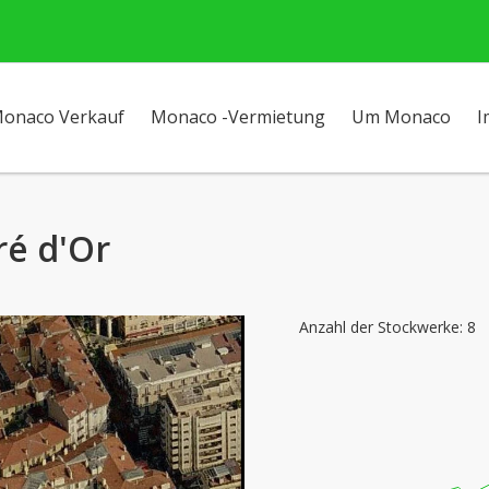
onaco Verkauf
Monaco -Vermietung
Um Monaco
I
ré d'Or
Anzahl der Stockwerke: 8