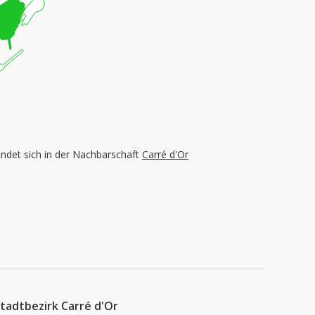
indet sich in der Nachbarschaft
Carré d'Or
tadtbezirk Carré d'Or