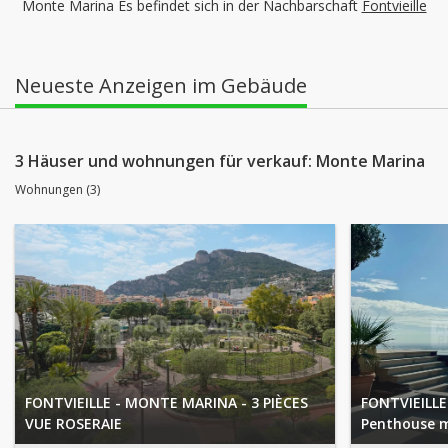
Monte Marina Es befindet sich in der Nachbarschaft
Fontvieille
Neueste Anzeigen im Gebäude
3 Häuser und wohnungen für verkauf: Monte Marina
Wohnungen (3)
FONTVIEILLE - MONTE MARINA - 3 PIÈCES
FONTVIEILLE
VUE ROSERAIE
Penthouse m