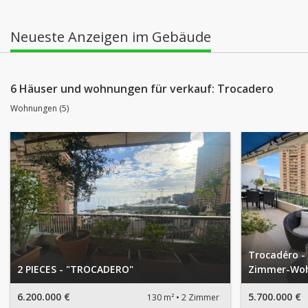
Neueste Anzeigen im Gebäude
6 Häuser und wohnungen für verkauf: Trocadero
Wohnungen (5)
Trocadéro - 
2 PIECES - "TROCADERO"
Zimmer-Woh
6.200.000 €
5.700.000 €
130 m²
2 Zimmer