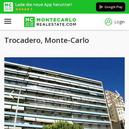
Lade die neue App herunter!
Google Play
5
Login
Trocadero, Monte-Carlo