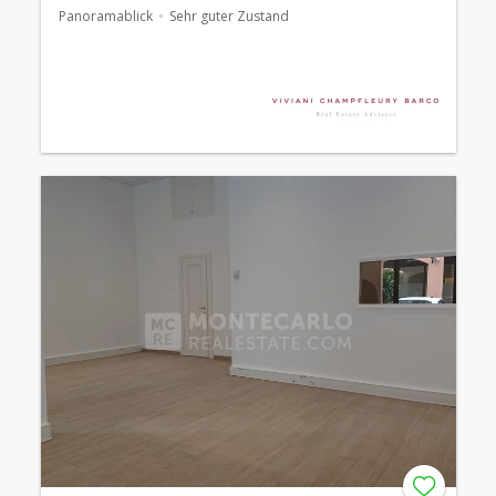
Panoramablick
Sehr guter Zustand