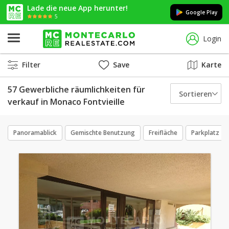
Lade die neue App herunter!
Google Play
5
Login
Filter
Save
Karte
57 Gewerbliche räumlichkeiten für
Sortieren
verkauf in Monaco Fontvieille
Panoramablick
Gemischte Benutzung
Freifläche
Parkplatz