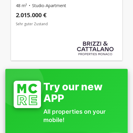
48 m²
Studio-Apartment
2.015.000 €
Sehr guter Zustand
Try our new
APP
All properties on your
mobile!