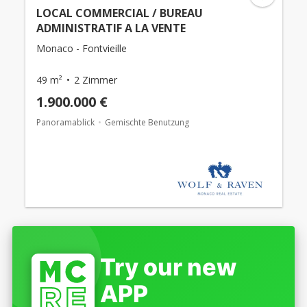
LOCAL COMMERCIAL / BUREAU
ADMINISTRATIF A LA VENTE
Monaco - Fontvieille
49 m²
2 Zimmer
1.900.000 €
Panoramablick
Gemischte Benutzung
Try our new
APP