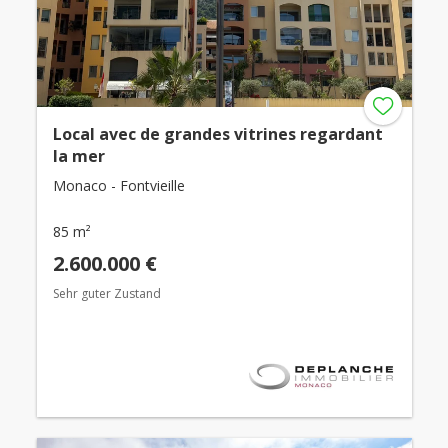
Local avec de grandes vitrines regardant
la mer
Monaco - Fontvieille
85 m²
2.600.000 €
Sehr guter Zustand