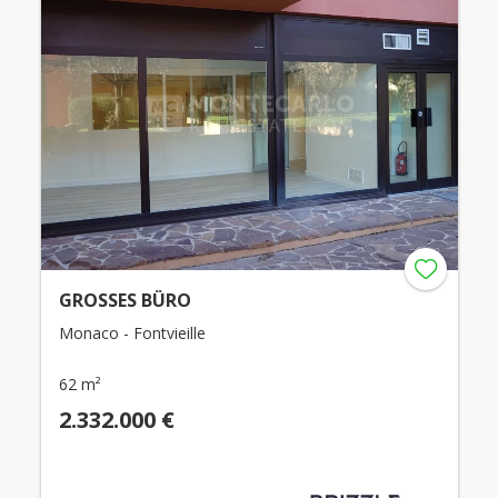
GROSSES BÜRO
Monaco - Fontvieille
62 m²
2.332.000 €