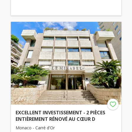
EXCELLENT INVESTISSEMENT - 2 PIÈCES
ENTIÈREMENT RÉNOVÉ AU CŒUR D
Monaco - Carré d'Or