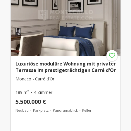
Luxuriöse moduläre Wohnung mit privater
Terrasse im prestigeträchtigen Carré d'Or
Monaco - Carré d'Or
189 m²
4 Zimmer
5.500.000 €
Neubau
Parkplatz
Panoramablick
Keller