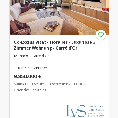
Co-Exklusivität - Floralies - Luxuriöse 3
Zimmer Wohnung - Carré d'Or
Monaco - Carré d'Or
110 m²
3 Zimmer
9.850.000 €
Neubau
Parkplatz
Panoramablick
Keller
Gemischte Benutzung