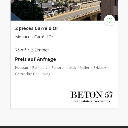
2 pièces Carré d'Or
Monaco - Carré d'Or
75 m²
2 Zimmer
Preis auf Anfrage
Neubau
Parkplatz
Panoramablick
Keller
Exklusiv
Gemischte Benutzung