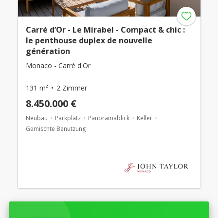
Carré d’Or - Le Mirabel - Compact & chic :
le penthouse duplex de nouvelle
génération
Monaco - Carré d'Or
131 m²
2 Zimmer
8.450.000 €
Neubau
Parkplatz
Panoramablick
Keller
Gemischte Benutzung