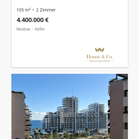
105 m²
2 Zimmer
4.400.000 €
Neubau
Keller