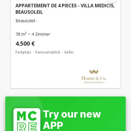
APPARTEMENT DE 4 PIECES - VILLA MEDICIS,
BEAUSOLEIL
Beausoleil -
78 m²
4 Zimmer
4.500 €
Parkplatz
Panoramablick
Keller
Try our new
APP