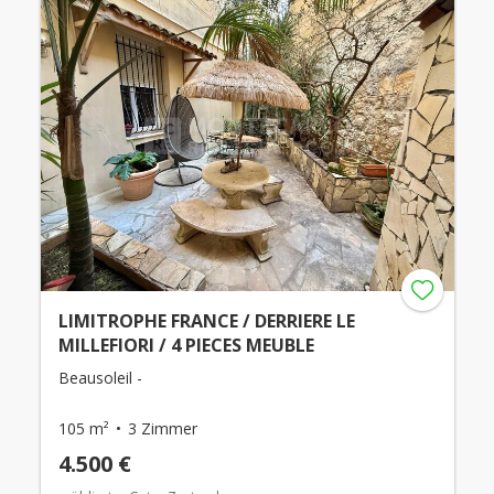
LIMITROPHE FRANCE / DERRIERE LE
MILLEFIORI / 4 PIECES MEUBLE
Beausoleil -
105 m²
3 Zimmer
4.500 €