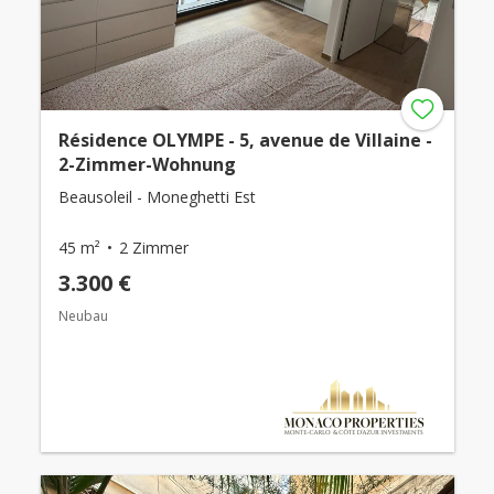
Résidence OLYMPE - 5, avenue de Villaine -
2-Zimmer-Wohnung
Beausoleil - Moneghetti Est
45 m²
2 Zimmer
3.300 €
Neubau