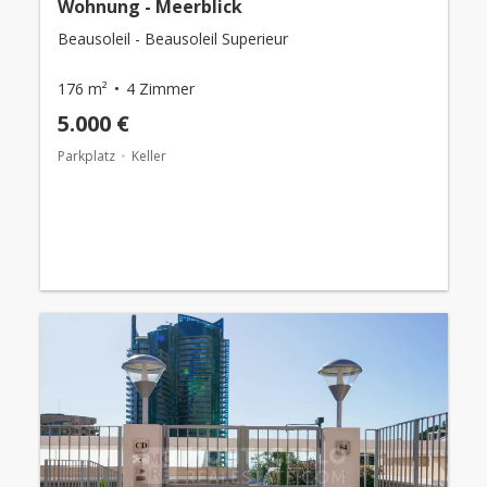
Wohnung - Meerblick
Beausoleil - Beausoleil Superieur
176 m²
4 Zimmer
5.000 €
Parkplatz
Keller