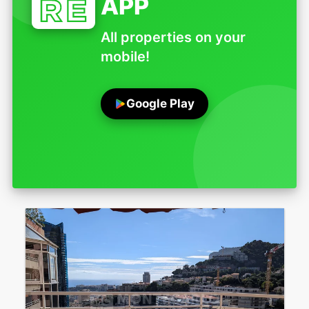
APP
All properties on your
mobile!
Google Play