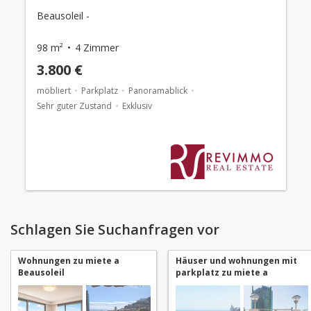
Beausoleil -
98 m²
4 Zimmer
3.800 €
möbliert
Parkplatz
Panoramablick
Sehr guter Zustand
Exklusiv
Schlagen Sie Suchanfragen vor
Wohnungen zu miete a
Häuser und wohnungen mit
Beausoleil
parkplatz zu miete a
Beausoleil