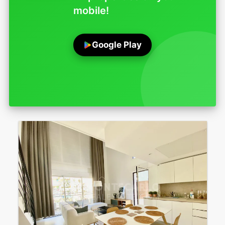
mobile!
Google Play