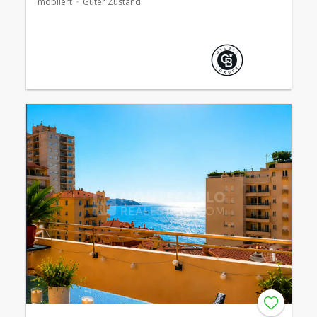
möbliert
Guter Zustand