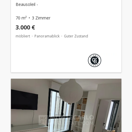
Beausoleil -
70 m²
3 Zimmer
3.000 €
möbliert
Panoramablick
Guter Zustand