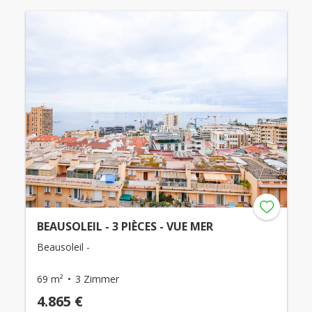
BEAUSOLEIL - 3 PIÈCES - VUE MER
Beausoleil -
69 m²
3 Zimmer
4.865 €