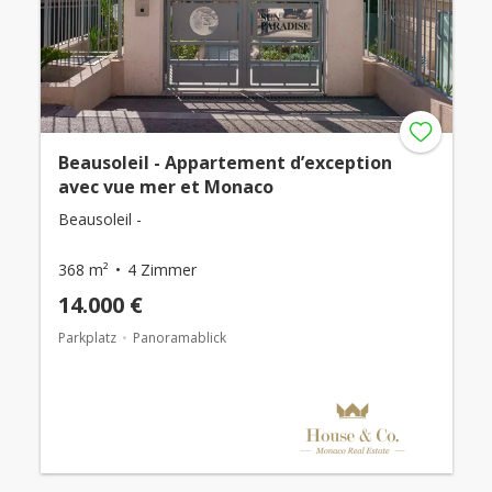
Beausoleil - Appartement d’exception
avec vue mer et Monaco
Beausoleil -
368 m²
4 Zimmer
14.000 €
Parkplatz
Panoramablick