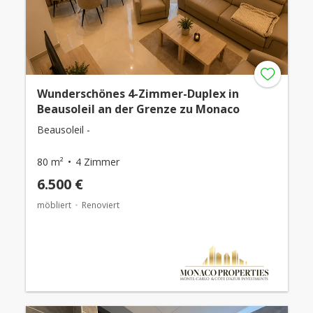
Wunderschönes 4-Zimmer-Duplex in
Beausoleil an der Grenze zu Monaco
Beausoleil -
80 m²
4 Zimmer
6.500 €
möbliert
Renoviert