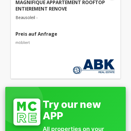
MAGNIFIQUE APPARTEMENT ROOFTOP
ENTIEREMENT RENOVE
Beausoleil -
Preis auf Anfrage
möbliert
Try our new
APP
All properties on your