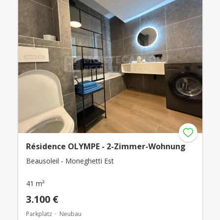
Résidence OLYMPE - 2-Zimmer-Wohnung
Beausoleil - Moneghetti Est
41 m²
3.100 €
Parkplatz
Neubau