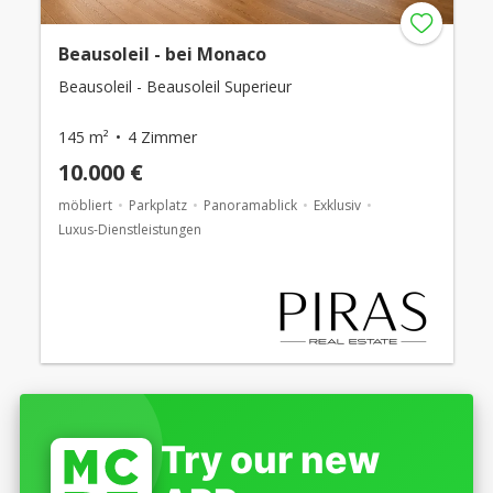
Beausoleil - bei Monaco
Beausoleil - Beausoleil Superieur
145 m²
4 Zimmer
10.000 €
möbliert
Parkplatz
Panoramablick
Exklusiv
Luxus-Dienstleistungen
Try our new