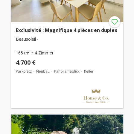
Exclusivité : Magnifique 4 pièces en duplex
Beausoleil -
165 m²
4 Zimmer
4.700 €
Parkplatz
Neubau
Panoramablick
Keller