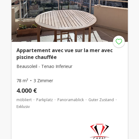
Appartement avec vue sur la mer avec
piscine chauffée
Beausoleil - Tenao Inferieur
78 m²
3 Zimmer
4.000 €
möbliert
Parkplatz
Panoramablick
Guter Zustand
Exklusiv