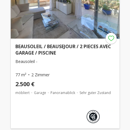
BEAUSOLEIL / BEAUSEJOUR / 2 PIECES AVEC
GARAGE / PISCINE
Beausoleil -
77 m²
2 Zimmer
2.500 €
möbliert
Garage
Panoramablick
Sehr guter Zustand