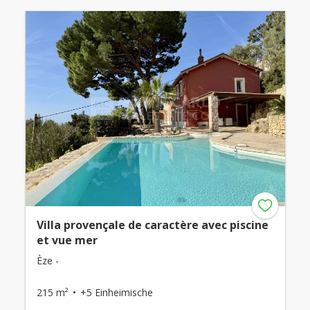
Villa provençale de caractère avec piscine
et vue mer
Èze -
215 m²
+5 Einheimische