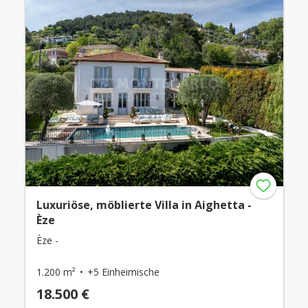
Luxuriöse, möblierte Villa in Aighetta -
Èze
Èze -
1.200 m²
+5 Einheimische
18.500 €