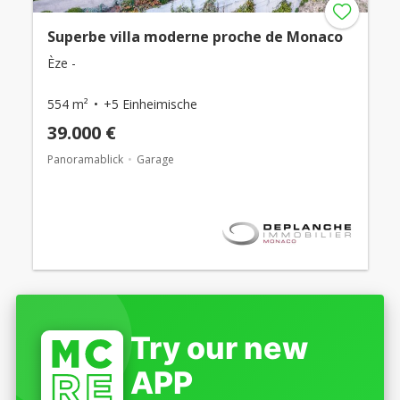
Superbe villa moderne proche de Monaco
Èze -
554 m²
+5 Einheimische
39.000 €
Panoramablick
Garage
Try our new
APP