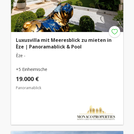
Luxusvilla mit Meeresblick zu mieten in
Èze | Panoramablick & Pool
Èze -
+5 Einheimische
19.000 €
Panoramablick