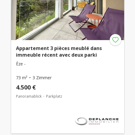
Appartement 3 pièces meublé dans
immeuble récent avec deux parki
Èze -
73 m²
3 Zimmer
4.500 €
Panoramablick
Parkplatz