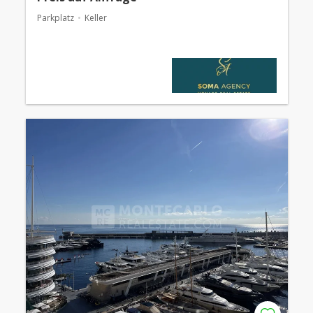
Parkplatz
Keller