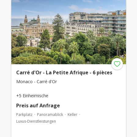
Carré d'Or - La Petite Afrique - 6 pièces
Monaco - Carré d'Or
+5 Einheimische
Preis auf Anfrage
Parkplatz
Panoramablick
Keller
Luxus-Dienstleistungen