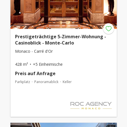
Prestigeträchtige 5-Zimmer-Wohnung -
Casinoblick - Monte-Carlo
Monaco - Carré d'Or
428 m²
+5 Einheimische
Preis auf Anfrage
Parkplatz
Panoramablick
Keller