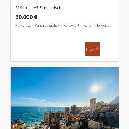
514 m²
+5 Einheimische
60.000 €
Parkplatz
Panoramablick
Renoviert
Keller
Exklusiv