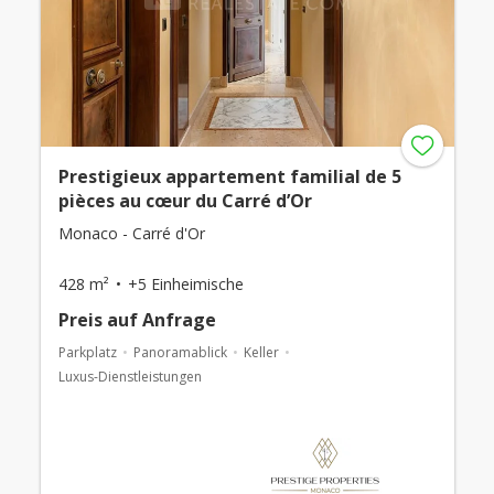
Prestigieux appartement familial de 5
pièces au cœur du Carré d’Or
Monaco - Carré d'Or
428 m²
+5 Einheimische
Preis auf Anfrage
Parkplatz
Panoramablick
Keller
Luxus-Dienstleistungen