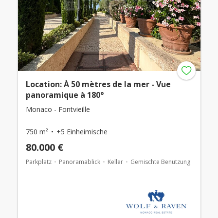
Location: À 50 mètres de la mer - Vue
panoramique à 180°
Monaco - Fontvieille
750 m²
+5 Einheimische
80.000 €
Parkplatz
Panoramablick
Keller
Gemischte Benutzung