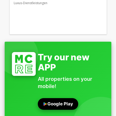
Luxus-Dienstleistungen
Try our new
APP
All properties on your
mobile!
Google Play