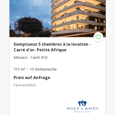
Somptueux 5 chambres à la location -
Carré d'or- Petite Afrique
Monaco - Carré d'Or
715 m²
+5 Einheimische
Preis auf Anfrage
Panoramablick