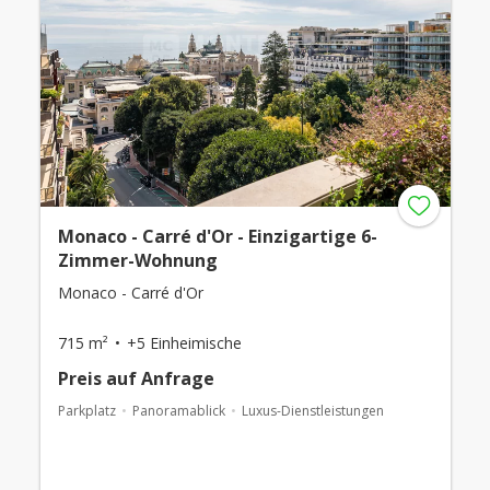
Monaco - Carré d'Or - Einzigartige 6-
Zimmer-Wohnung
Monaco - Carré d'Or
715 m²
+5 Einheimische
Preis auf Anfrage
Parkplatz
Panoramablick
Luxus-Dienstleistungen