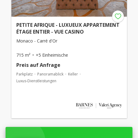
PETITE AFRIQUE - LUXUEUX APPARTEMENT
ÉTAGE ENTIER - VUE CASINO
Monaco - Carré d'Or
715 m²
+5 Einheimische
Preis auf Anfrage
Parkplatz
Panoramablick
Keller
Luxus-Dienstleistungen