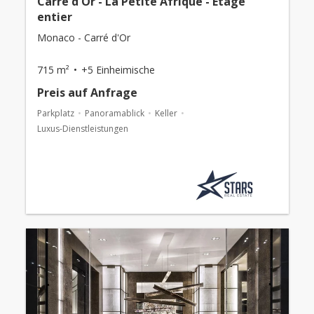
Carré d'Or - La Petite Afrique - Etage
entier
Monaco - Carré d'Or
715 m²
+5 Einheimische
Preis auf Anfrage
Parkplatz
Panoramablick
Keller
Luxus-Dienstleistungen