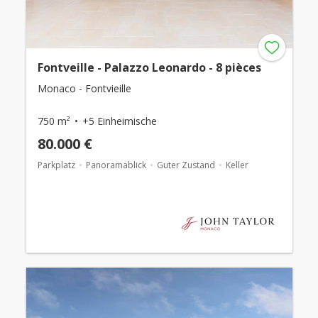
Fontveille - Palazzo Leonardo - 8 pièces
Monaco - Fontvieille
750 m²
+5 Einheimische
80.000 €
Parkplatz
Panoramablick
Guter Zustand
Keller