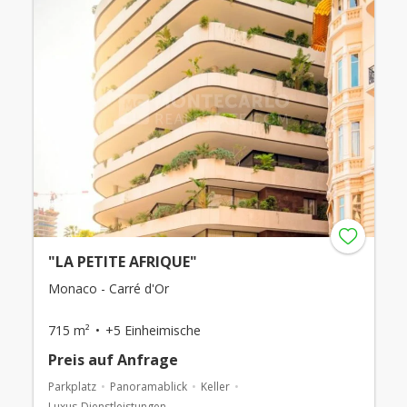
"LA PETITE AFRIQUE"
Monaco - Carré d'Or
715 m²
+5 Einheimische
Preis auf Anfrage
Parkplatz
Panoramablick
Keller
Luxus-Dienstleistungen