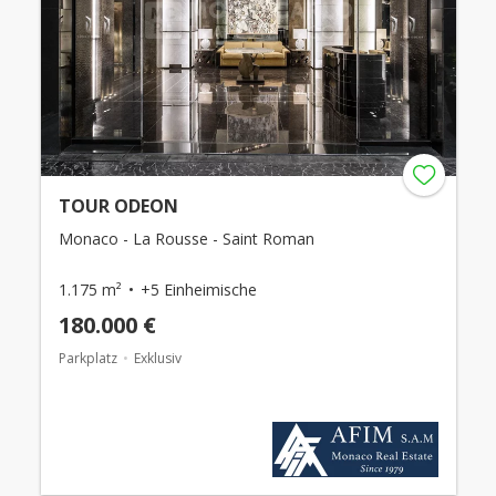
TOUR ODEON
Monaco - La Rousse - Saint Roman
1.175 m²
+5 Einheimische
180.000 €
Parkplatz
Exklusiv