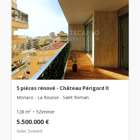
5 pièces rénové - Château Périgord II
Monaco - La Rousse - Saint Roman
128 m²
5Zimmer
5.500.000 €
Guter Zustand