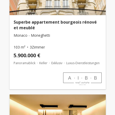
Superbe appartement bourgeois rénové
et meublé
Monaco - Moneghetti
103 m²
3Zimmer
5.900.000 €
Panoramablick
Keller
Exklusiv
Luxus-Dienstleistungen