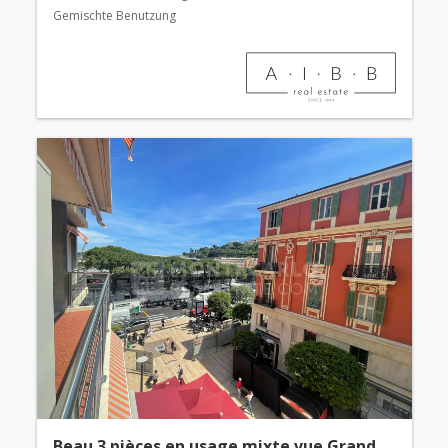
Gemischte Benutzung
Beau 3 pièces en usage mixte vue Grand