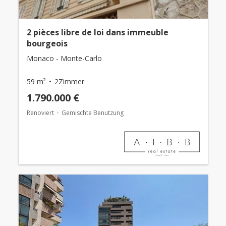
2 pièces libre de loi dans immeuble
bourgeois
Monaco - Monte-Carlo
59 m²
2Zimmer
1.790.000 €
Renoviert
Gemischte Benutzung