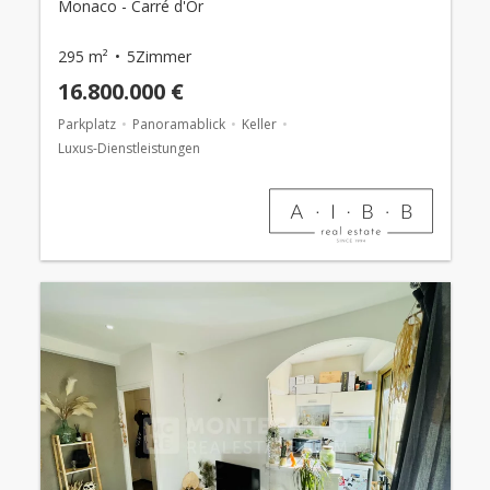
Monaco - Carré d'Or
295 m²
5Zimmer
16.800.000 €
Parkplatz
Panoramablick
Keller
Luxus-Dienstleistungen