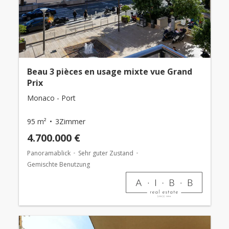
Beau 3 pièces en usage mixte vue Grand
Prix
Monaco - Port
95 m²
3Zimmer
4.700.000 €
Panoramablick
Sehr guter Zustand
Gemischte Benutzung