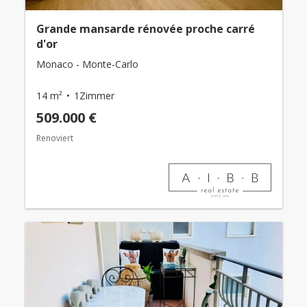
Grande mansarde rénovée proche carré
d'or
Monaco - Monte-Carlo
14 m²
1Zimmer
509.000 €
Renoviert