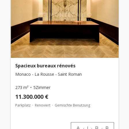
Spacieux bureaux rénovés
Monaco - La Rousse - Saint Roman
273 m²
5Zimmer
11.300.000 €
Parkplatz
Renoviert
Gemischte Benutzung