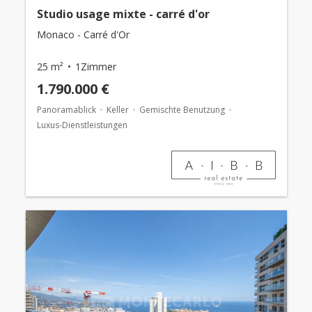
Studio usage mixte - carré d'or
Monaco - Carré d'Or
25 m²
1Zimmer
1.790.000 €
Panoramablick
Keller
Gemischte Benutzung
Luxus-Dienstleistungen