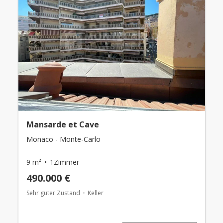
Mansarde et Cave
Monaco - Monte-Carlo
9 m²
1Zimmer
490.000 €
Sehr guter Zustand
Keller