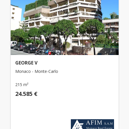
GEORGE V
Monaco - Monte-Carlo
215 m²
24.585 €