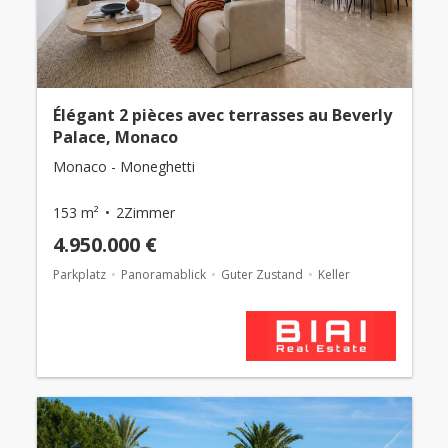
Élégant 2 pièces avec terrasses au Beverly
Palace, Monaco
Monaco - Moneghetti
153 m²
2Zimmer
4.950.000 €
Parkplatz
Panoramablick
Guter Zustand
Keller