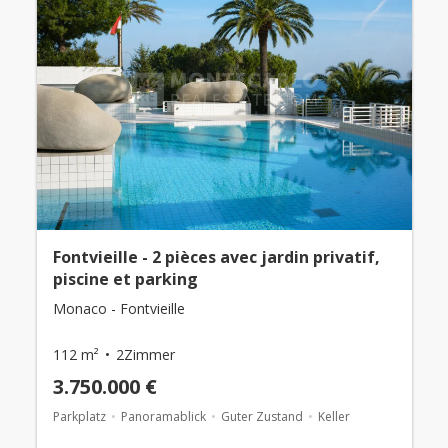
Fontvieille - 2 pièces avec jardin privatif,
piscine et parking
Monaco - Fontvieille
112 m²
2Zimmer
3.750.000 €
Parkplatz
Panoramablick
Guter Zustand
Keller