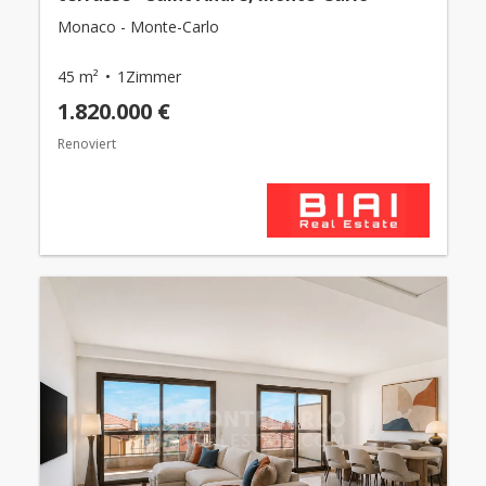
Monaco - Monte-Carlo
45 m²
1Zimmer
1.820.000 €
Renoviert