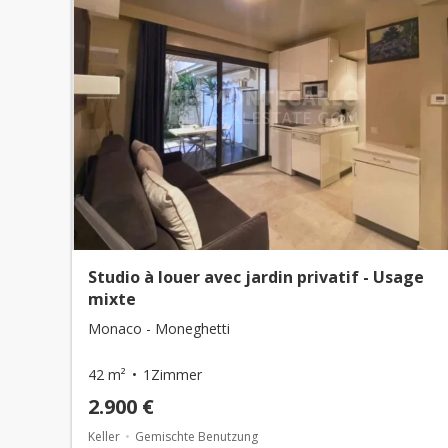
Studio à louer avec jardin privatif - Usage
mixte
Monaco - Moneghetti
42 m²
1Zimmer
2.900 €
Keller
Gemischte Benutzung