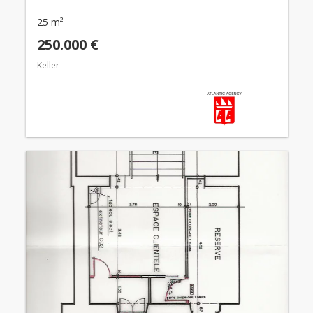
25 m²
250.000 €
Keller