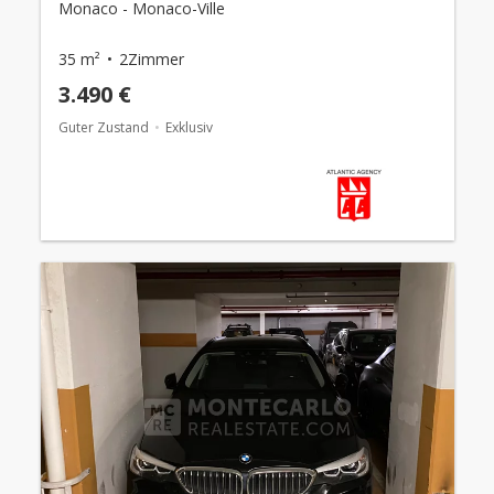
Monaco - Monaco-Ville
35 m²
2Zimmer
3.490 €
Guter Zustand
Exklusiv