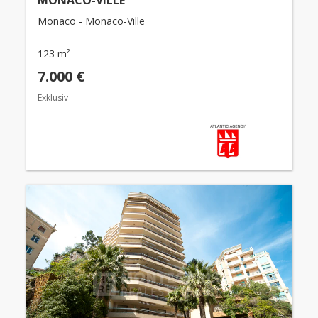
MONACO-VILLE
Monaco - Monaco-Ville
123 m²
7.000 €
Exklusiv