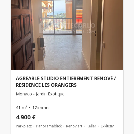
AGREABLE STUDIO ENTIEREMENT RENOVÉ /
RESIDENCE LES ORANGERS
Monaco - Jardin Exotique
41 m²
1Zimmer
4.900 €
Parkplatz
Panoramablick
Renoviert
Keller
Exklusiv