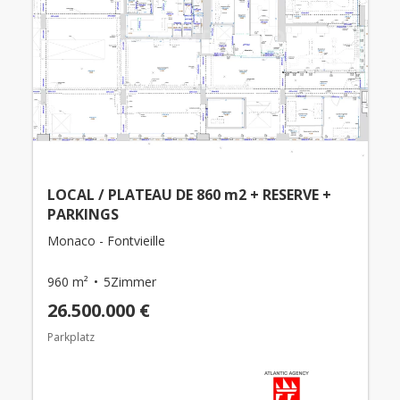
LOCAL / PLATEAU DE 860 m2 + RESERVE +
PARKINGS
Monaco - Fontvieille
960 m²
5Zimmer
26.500.000 €
Parkplatz