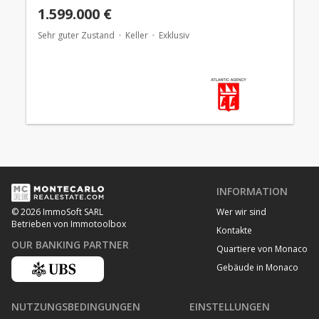
1.599.000 €
Sehr guter Zustand
Keller
Exklusiv
INFORMATION
Wer wir sind
© 2026 ImmoSoft SARL
Betrieben von Immotoolbox
Kontakte
OUR BANKING PARTNER
Quartiere von Monaco
Gebäude in Monaco
NUTZUNGSBEDINGUNGEN
EINSTELLUNGEN