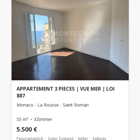
APPARTEMENT 3 PIECES | VUE MER | LOI
887
Monaco - La Rousse - Saint Roman
55 m²
3Zimmer
5.500 €
Panoramablick
Guter Zustand
Keller
Exklusiv