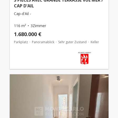
3 PIECES AVEC GRANDE TERRASSE VUE MER /
CAP D'AIL
Cap-d'Ail -
116 m²
3Zimmer
1.680.000 €
Parkplatz
Panoramablick
Sehr guter Zustand
Keller